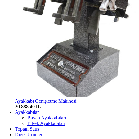
Ayakkabı Genişletme Makinesi
20.888,40TL
Ayakkabılar
Bayan Ayakkabıları
Erkek Ayakkabıları
Toptan Satış
Diğer Ürünler