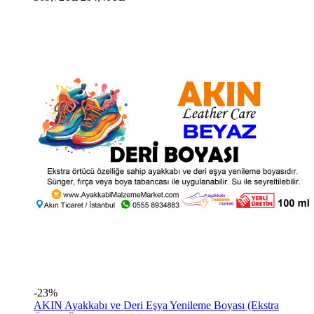
-23%
AKIN Ayakkabı ve Deri Eşya Yenileme Boyası (Ekstra