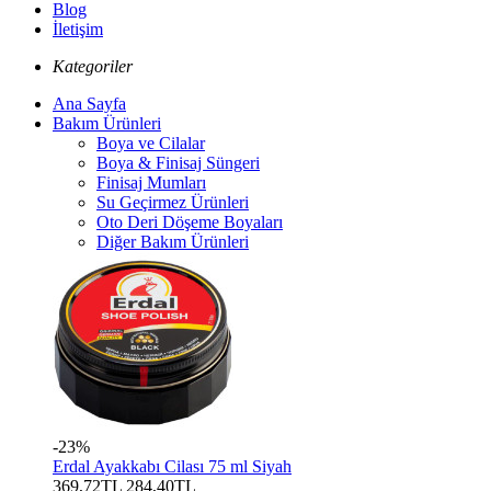
Blog
İletişim
Kategoriler
Ana Sayfa
Bakım Ürünleri
Boya ve Cilalar
Boya & Finisaj Süngeri
Finisaj Mumları
Su Geçirmez Ürünleri
Oto Deri Döşeme Boyaları
Diğer Bakım Ürünleri
-23%
Erdal Ayakkabı Cilası 75 ml Siyah
369,72TL
284,40TL