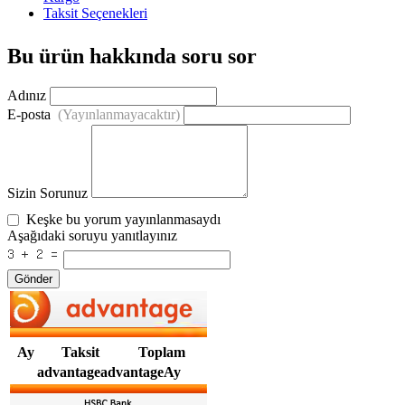
Taksit Seçenekleri
Bu ürün hakkında soru sor
Adınız
E-posta
(Yayınlanmayacaktır)
Sizin Sorunuz
Keşke bu yorum yayınlanmasaydı
Aşağıdaki soruyu yanıtlayınız
Gönder
Ay
Taksit
Toplam
advantageadvantageAy