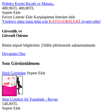
Pelteko Kesim Bıçağı ve Maşası..
480,96TL
400,80TL
Sepete Ekle
Favori Listene Ekle
Karşılaştırma listesine ekle
Yüzlerce daha fazla ürün için
KATEGORİLERİ
ziyaret edin!
Güvenlik ve
Güvenli Ödeme
Bütün kişisel bilgileriniz 256Bit şifrelenerek saklanmaktadır.
Devamını Oku
Son Görüntülenen
Hızlı Görünüm
Sepete Ekle
Step Comfort Jel Topukluk - Bayan
140,80TL
Sepete Ekle