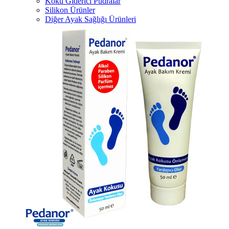
Koku Giderici Pudralar
Silikon Ürünler
Diğer Ayak Sağlığı Ürünleri