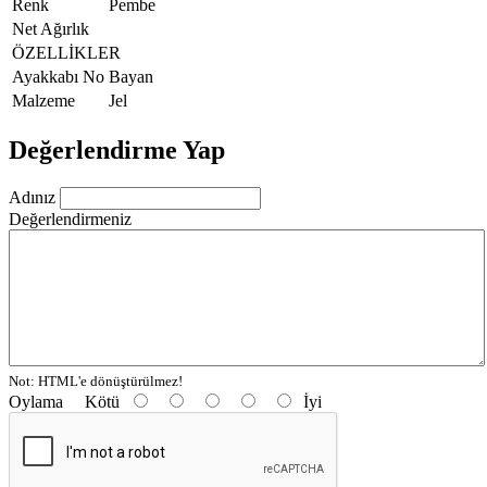
Renk
Pembe
Net Ağırlık
ÖZELLİKLER
Ayakkabı No
Bayan
Malzeme
Jel
Değerlendirme Yap
Adınız
Değerlendirmeniz
Not:
HTML'e dönüştürülmez!
Oylama
Kötü
İyi