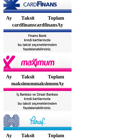
Ay
Taksit
Toplam
cardfinanscardfinansAy
Ay
Taksit
Toplam
maksimummaksimumAy
Ay
Taksit
Toplam