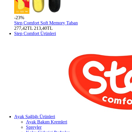
-23%
Step Comfort Soft Memory Taban
277,42TL
213,40TL
Step Comfort Ürünleri
Ayak Sağlığı Ürünleri
Ayak Bakım Kremleri
Spreyler