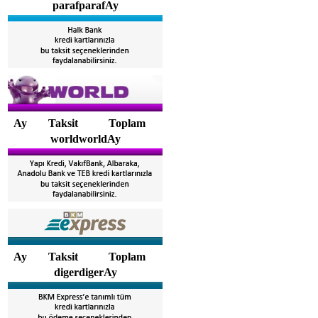
parafparafAy
Ay
Taksit
Toplam
worldworldAy
Ay
Taksit
Toplam
digerdigerAy