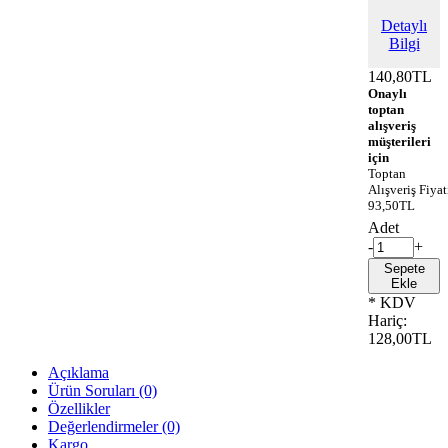
Detaylı
Bilgi
140,80TL
Onaylı
toptan
alışveriş
müşterileri
için
Toptan
Alışveriş Fiyat
93,50TL
Adet
-
+
Sepete
Ekle
* KDV
Hariç:
128,00TL
Açıklama
Ürün Soruları (0)
Özellikler
Değerlendirmeler (0)
Kargo