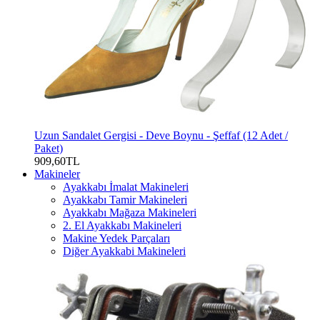
Uzun Sandalet Gergisi - Deve Boynu - Şeffaf (12 Adet /
Paket)
909,60TL
Makineler
Ayakkabı İmalat Makineleri
Ayakkabı Tamir Makineleri
Ayakkabı Mağaza Makineleri
2. El Ayakkabı Makineleri
Makine Yedek Parçaları
Diğer Ayakkabi Makineleri