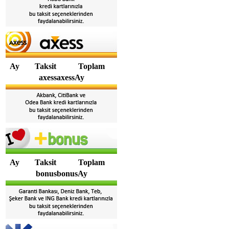
Ay
Taksit
Toplam
axessaxessAy
Ay
Taksit
Toplam
bonusbonusAy