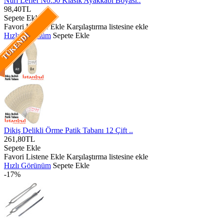
Nuri Leflef No:50 Klasik Ayakkabı Boyası..
98,40TL
Sepete Ekle
Favori Listene Ekle
Karşılaştırma listesine ekle
Hızlı Görünüm
Sepete Ekle
TÜKENDI
Dikiş Delikli Örme Patik Tabanı 12 Çift ..
261,80TL
Sepete Ekle
Favori Listene Ekle
Karşılaştırma listesine ekle
Hızlı Görünüm
Sepete Ekle
-17%