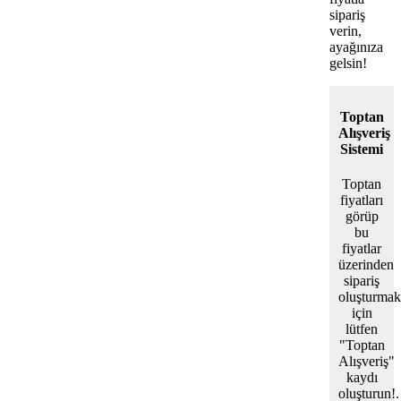
sipariş
verin,
ayağınıza
gelsin!
Toptan
Alışveriş
Sistemi
Toptan
fiyatları
görüp
bu
fiyatlar
üzerinden
sipariş
oluşturmak
için
lütfen
"Toptan
Alışveriş"
kaydı
oluşturun!.