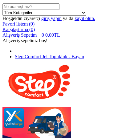
Hoşgeldin ziyaretçi
giriş yapın
ya da
kayıt olun.
Favori listem (
0
)
Karşılaştırma (
0
)
Alışveriş Sepetim
0
0,00TL
Alışveriş sepetiniz boş!
Step Comfort Jel Topukluk - Bayan