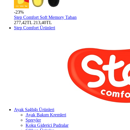
-23%
Step Comfort Soft Memory Taban
277,42TL
213,40TL
Step Comfort Ürünleri
Ayak Sağlığı Ürünleri
Ayak Bakım Kremleri
Spreyler
Koku Giderici Pudralar