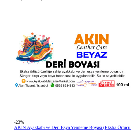
-23%
AKIN Ayakkabı ve Deri Eşya Yenileme Boyası (Ekstra Örtücü 