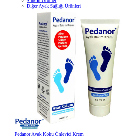
Silikon Ürünler
Diğer Ayak Sağlığı Ürünleri
Pedanor Ayak Koku Önleyici Krem