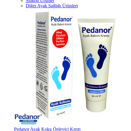
Silikon Ürünler
Diğer Ayak Sağlığı Ürünleri
Pedanor Ayak Koku Önleyici Krem