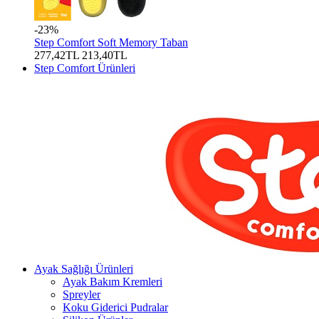
-23%
Step Comfort Soft Memory Taban
277,42TL
213,40TL
Step Comfort Ürünleri
Ayak Sağlığı Ürünleri
Ayak Bakım Kremleri
Spreyler
Koku Giderici Pudralar