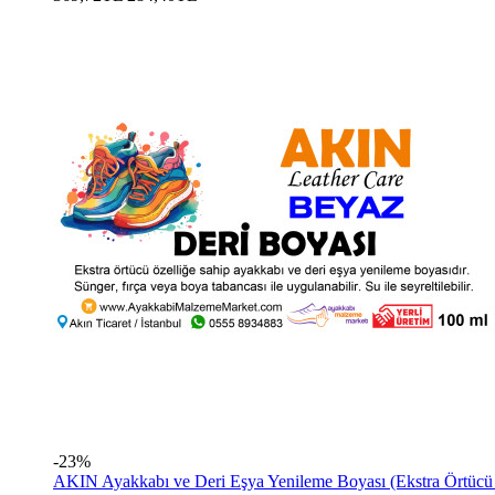
-23%
AKIN Ayakkabı ve Deri Eşya Yenileme Boyası (Ekstra Örtücü 