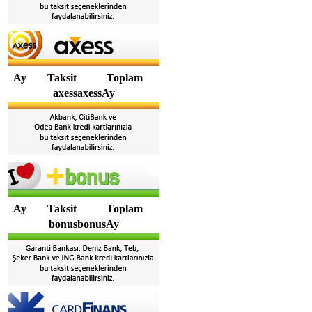
Ay
Taksit
Toplam
axessaxessAy
Ay
Taksit
Toplam
bonusbonusAy