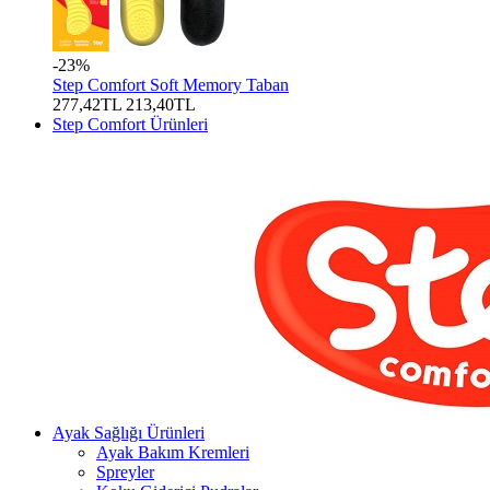
-23%
Step Comfort Soft Memory Taban
277,42TL
213,40TL
Step Comfort Ürünleri
Ayak Sağlığı Ürünleri
Ayak Bakım Kremleri
Spreyler