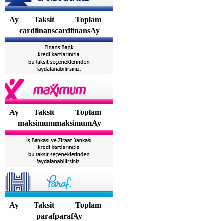
Ay
Taksit
Toplam
cardfinanscardfinansAy
Ay
Taksit
Toplam
maksimummaksimumAy
Ay
Taksit
Toplam
parafparafAy