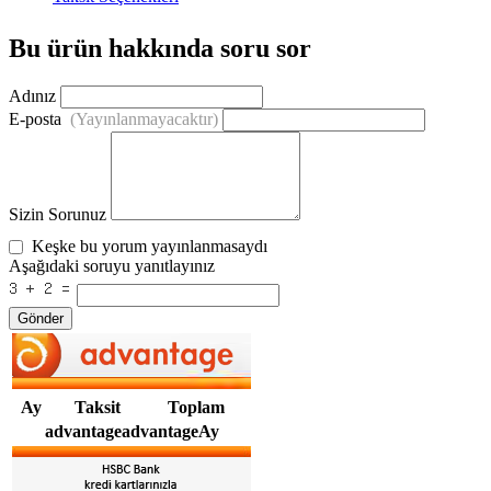
Bu ürün hakkında soru sor
Adınız
E-posta
(Yayınlanmayacaktır)
Sizin Sorunuz
Keşke bu yorum yayınlanmasaydı
Aşağıdaki soruyu yanıtlayınız
Gönder
Ay
Taksit
Toplam
advantageadvantageAy