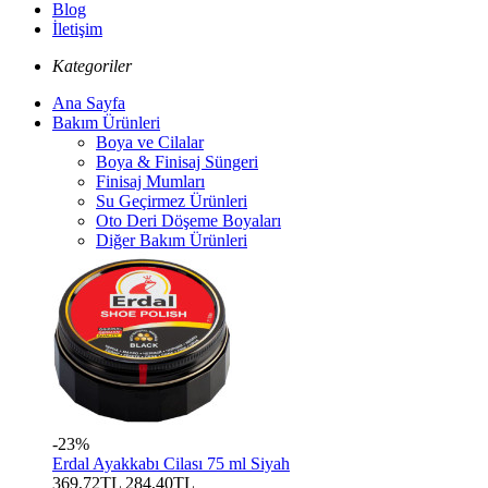
Blog
İletişim
Kategoriler
Ana Sayfa
Bakım Ürünleri
Boya ve Cilalar
Boya & Finisaj Süngeri
Finisaj Mumları
Su Geçirmez Ürünleri
Oto Deri Döşeme Boyaları
Diğer Bakım Ürünleri
-23%
Erdal Ayakkabı Cilası 75 ml Siyah
369,72TL
284,40TL