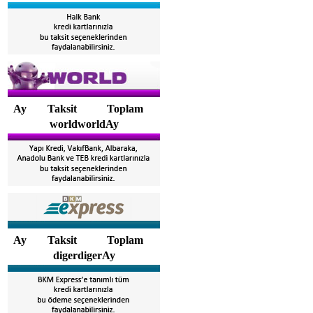
Ay
Taksit
Toplam
worldworldAy
Ay
Taksit
Toplam
digerdigerAy