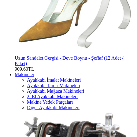
Uzun Sandalet Gergisi - Deve Boynu - Şeffaf (12 Adet /
Paket)
909,60TL
Makineler
Ayakkabı İmalat Makineleri
Ayakkabı Tamir Makineleri
Ayakkabı Mağaza Makineleri
2. El Ayakkabı Makineleri
Makine Yedek Parçaları
Diğer Ayakkabi Makineleri