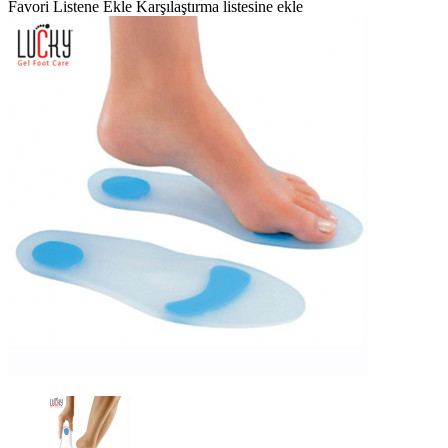
Favori Listene Ekle
Karşılaştırma listesine ekle