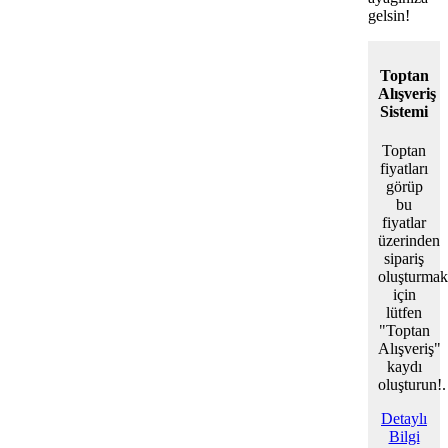
gelsin!
Toptan
Alışveriş
Sistemi
Toptan
fiyatları
görüp
bu
fiyatlar
üzerinden
sipariş
oluşturmak
için
lütfen
"Toptan
Alışveriş"
kaydı
oluşturun!.
Detaylı
Bilgi