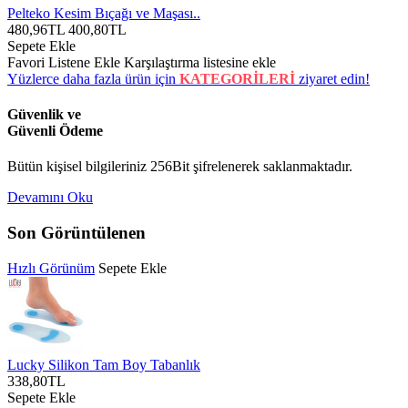
Pelteko Kesim Bıçağı ve Maşası..
480,96TL
400,80TL
Sepete Ekle
Favori Listene Ekle
Karşılaştırma listesine ekle
Yüzlerce daha fazla ürün için
KATEGORİLERİ
ziyaret edin!
Güvenlik ve
Güvenli Ödeme
Bütün kişisel bilgileriniz 256Bit şifrelenerek saklanmaktadır.
Devamını Oku
Son Görüntülenen
Hızlı Görünüm
Sepete Ekle
Lucky Silikon Tam Boy Tabanlık
338,80TL
Sepete Ekle