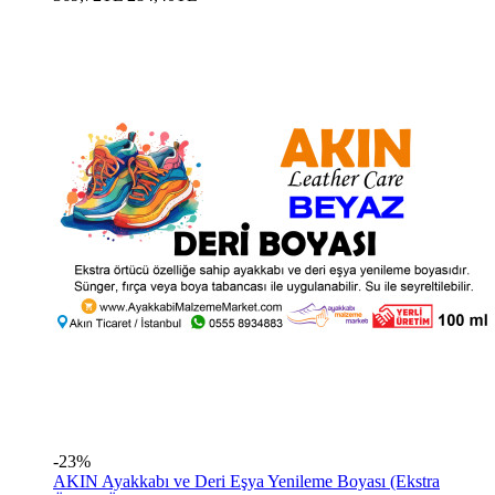
-23%
AKIN Ayakkabı ve Deri Eşya Yenileme Boyası (Ekstra