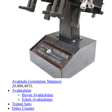
Ayakkabı Genişletme Makinesi
20.888,40TL
Ayakkabılar
Bayan Ayakkabıları
Erkek Ayakkabıları
Toptan Satış
Diğer Ürünler