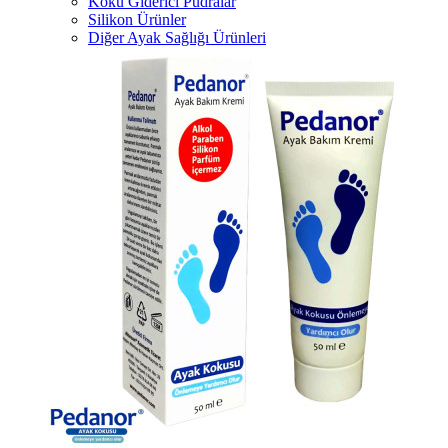
Koku Giderici Pudralar
Silikon Ürünler
Diğer Ayak Sağlığı Ürünleri