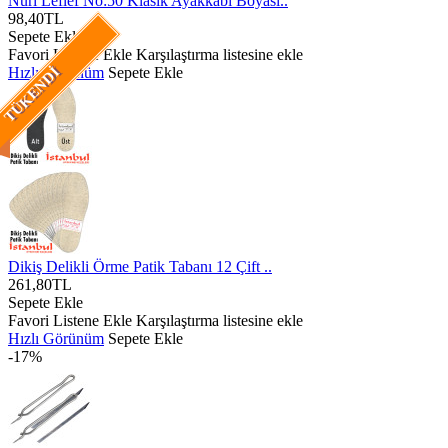
Nuri Leflef No:50 Klasik Ayakkabı Boyası..
98,40TL
Sepete Ekle
Favori Listene Ekle
Karşılaştırma listesine ekle
Hızlı Görünüm
Sepete Ekle
TÜKENDI
Dikiş Delikli Örme Patik Tabanı 12 Çift ..
261,80TL
Sepete Ekle
Favori Listene Ekle
Karşılaştırma listesine ekle
Hızlı Görünüm
Sepete Ekle
-17%