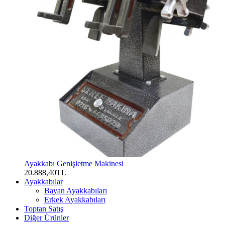
Ayakkabı Genişletme Makinesi
20.888,40TL
Ayakkabılar
Bayan Ayakkabıları
Erkek Ayakkabıları
Toptan Satış
Diğer Ürünler