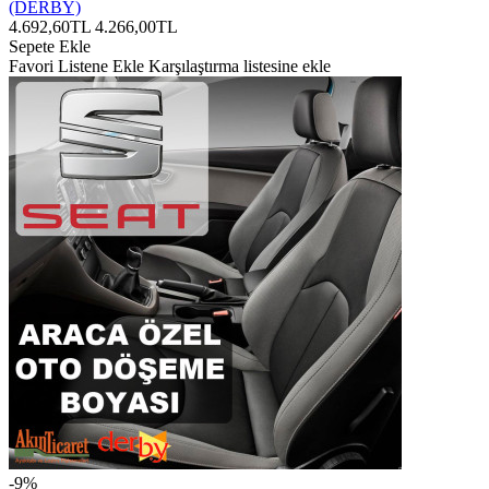
(DERBY)
4.692,60TL
4.266,00TL
Sepete Ekle
Favori Listene Ekle
Karşılaştırma listesine ekle
-9%