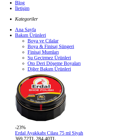
Blog
İletişim
Kategoriler
Ana Sayfa
Bakım Ürünleri
Boya ve Cilalar
Boya & Finisaj Süngeri
Finisaj Mumları
Su Geçirmez Ürünleri
Oto Deri Döşeme Boyaları
Diğer Bakım Ürünleri
-23%
Erdal Ayakkabı Cilası 75 ml Siyah
369,72TL
284,40TL