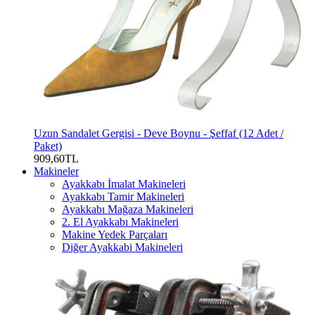
Uzun Sandalet Gergisi - Deve Boynu - Şeffaf (12 Adet /
Paket)
909,60TL
Makineler
Ayakkabı İmalat Makineleri
Ayakkabı Tamir Makineleri
Ayakkabı Mağaza Makineleri
2. El Ayakkabı Makineleri
Makine Yedek Parçaları
Diğer Ayakkabi Makineleri