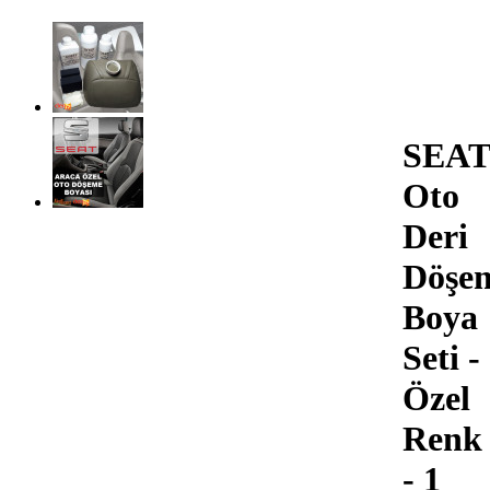
SEAT
Oto
Deri
Döşe
Boya
Seti -
Özel
Renk
- 1