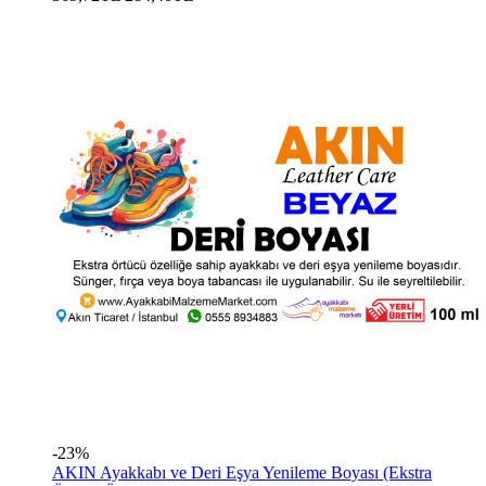
-23%
AKIN Ayakkabı ve Deri Eşya Yenileme Boyası (Ekstra