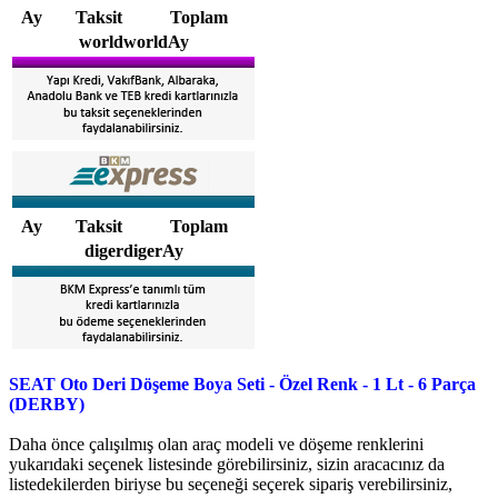
Ay
Taksit
Toplam
worldworldAy
Ay
Taksit
Toplam
digerdigerAy
SEAT Oto Deri Döşeme Boya Seti - Özel Renk - 1 Lt - 6 Parça
(DERBY)
Daha önce çalışılmış olan araç modeli ve döşeme renklerini
yukarıdaki seçenek listesinde görebilirsiniz, sizin aracacınız da
listedekilerden biriyse bu seçeneği seçerek sipariş verebilirsiniz,