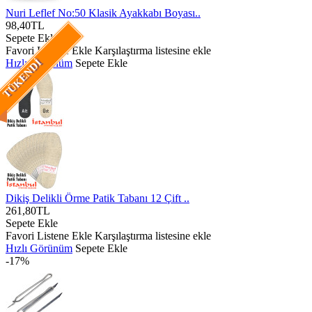
Nuri Leflef No:50 Klasik Ayakkabı Boyası..
98,40TL
Sepete Ekle
Favori Listene Ekle
Karşılaştırma listesine ekle
Hızlı Görünüm
Sepete Ekle
TÜKENDI
Dikiş Delikli Örme Patik Tabanı 12 Çift ..
261,80TL
Sepete Ekle
Favori Listene Ekle
Karşılaştırma listesine ekle
Hızlı Görünüm
Sepete Ekle
-17%