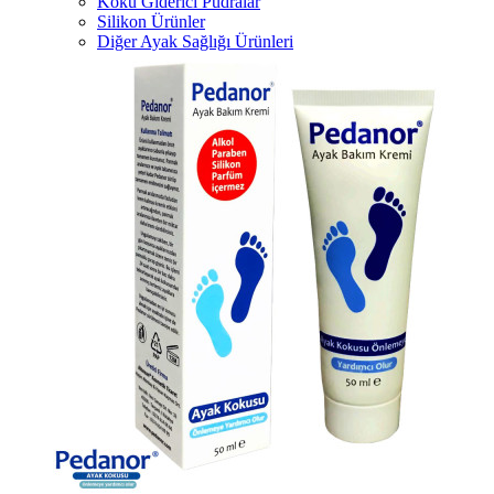
Koku Giderici Pudralar
Silikon Ürünler
Diğer Ayak Sağlığı Ürünleri