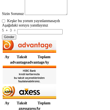
Sizin Sorunuz
Keşke bu yorum yayınlanmasaydı
Aşağıdaki soruyu yanıtlayınız
Gönder
Ay
Taksit
Toplam
advantageadvantageAy
Ay
Taksit
Toplam
axessaxessAy