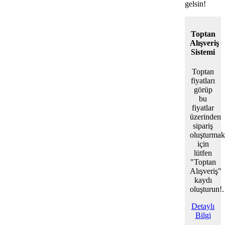
gelsin!
Toptan
Alışveriş
Sistemi
Toptan
fiyatları
görüp
bu
fiyatlar
üzerinden
sipariş
oluşturmak
için
lütfen
"Toptan
Alışveriş"
kaydı
oluşturun!.
Detaylı
Bilgi