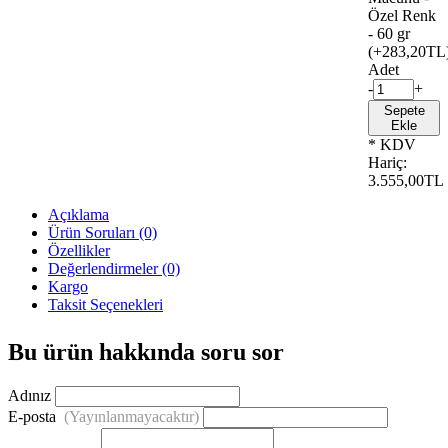
Özel Renk
- 60 gr
(+283,20TL
Adet
-
+
Sepete
Ekle
* KDV
Hariç:
3.555,00TL
Açıklama
Ürün Soruları (0)
Özellikler
Değerlendirmeler (0)
Kargo
Taksit Seçenekleri
Bu ürün hakkında soru sor
Adınız
E-posta
(Yayınlanmayacaktır)