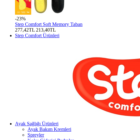
-23%
Step Comfort Soft Memory Taban
277,42TL
213,40TL
Step Comfort Ürünleri
Ayak Sağlığı Ürünleri
Ayak Bakım Kremleri
Spreyler