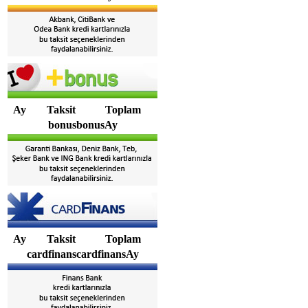
Ay
Taksit
Toplam
bonusbonusAy
Ay
Taksit
Toplam
cardfinanscardfinansAy