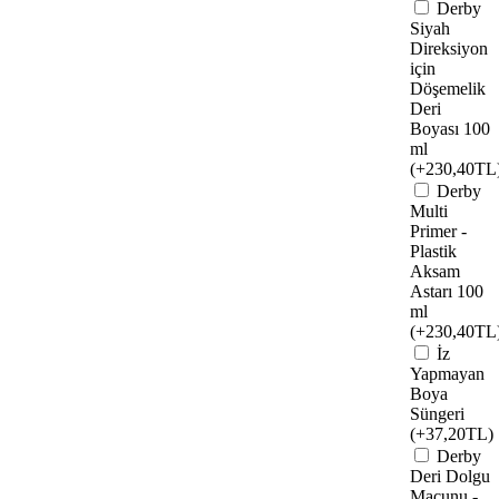
Derby
Siyah
Direksiyon
için
Döşemelik
Deri
Boyası 100
ml
(+230,40TL
Derby
Multi
Primer -
Plastik
Aksam
Astarı 100
ml
(+230,40TL
İz
Yapmayan
Boya
Süngeri
(+37,20TL)
Derby
Deri Dolgu
Macunu -