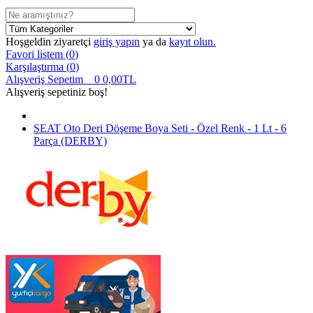
Hoşgeldin ziyaretçi
giriş yapın
ya da
kayıt olun.
Favori listem (
0
)
Karşılaştırma (
0
)
Alışveriş Sepetim
0
0,00TL
Alışveriş sepetiniz boş!
SEAT Oto Deri Döşeme Boya Seti - Özel Renk - 1 Lt - 6
Parça (DERBY)