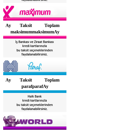
Ay
Taksit
Toplam
maksimummaksimumAy
Ay
Taksit
Toplam
parafparafAy