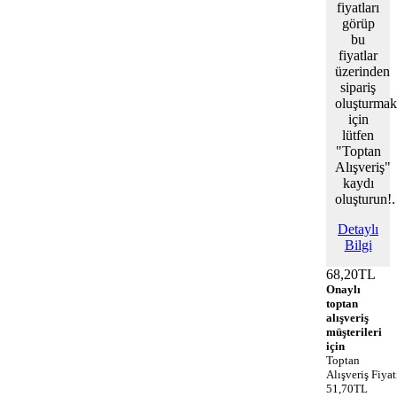
fiyatları
görüp
bu
fiyatlar
üzerinden
sipariş
oluşturmak
için
lütfen
"Toptan
Alışveriş"
kaydı
oluşturun!.
Detaylı
Bilgi
68,20TL
Onaylı
toptan
alışveriş
müşterileri
için
Toptan
Alışveriş Fiyat
51,70TL