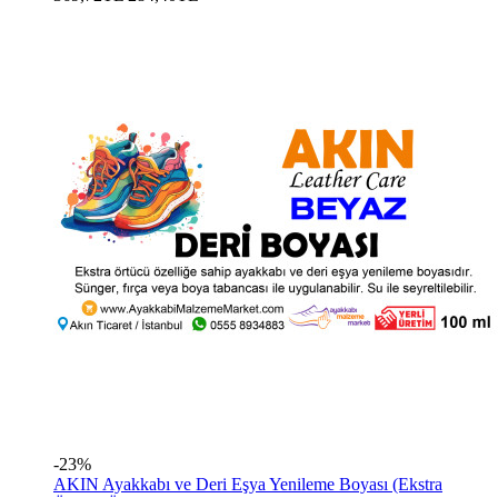
-23%
AKIN Ayakkabı ve Deri Eşya Yenileme Boyası (Ekstra