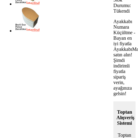
Durumu:
Tükendi
Ayakkabı
Numara
Küçültme -
Bayan en
iyi fiyatla
AyakkabıMa
satın alın!
Şimdi
indirimli
fiyatla
sipariş
verin,
ayağınıza
gelsin!
Toptan
Alışveriş
Sistemi
Toptan