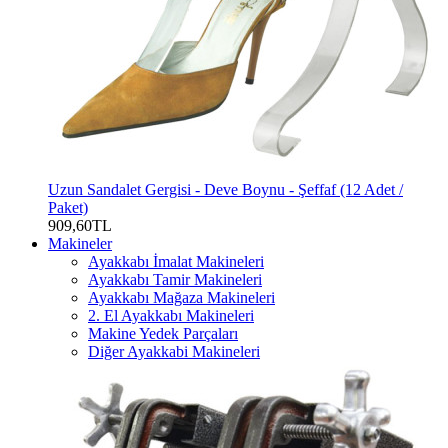
Uzun Sandalet Gergisi - Deve Boynu - Şeffaf (12 Adet /
Paket)
909,60TL
Makineler
Ayakkabı İmalat Makineleri
Ayakkabı Tamir Makineleri
Ayakkabı Mağaza Makineleri
2. El Ayakkabı Makineleri
Makine Yedek Parçaları
Diğer Ayakkabi Makineleri