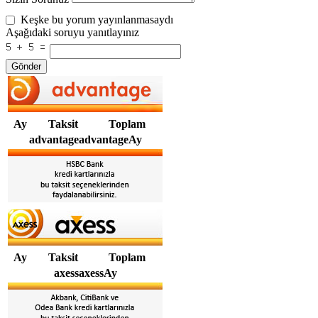
Keşke bu yorum yayınlanmasaydı
Aşağıdaki soruyu yanıtlayınız
Gönder
Ay
Taksit
Toplam
advantageadvantageAy
Ay
Taksit
Toplam
axessaxessAy