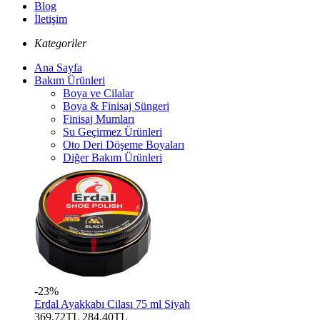
Blog
İletişim
Kategoriler
Ana Sayfa
Bakım Ürünleri
Boya ve Cilalar
Boya & Finisaj Süngeri
Finisaj Mumları
Su Geçirmez Ürünleri
Oto Deri Döşeme Boyaları
Diğer Bakım Ürünleri
-23%
Erdal Ayakkabı Cilası 75 ml Siyah
369,72TL
284,40TL