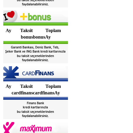
Ay
Taksit
Toplam
bonusbonusAy
Ay
Taksit
Toplam
cardfinanscardfinansAy