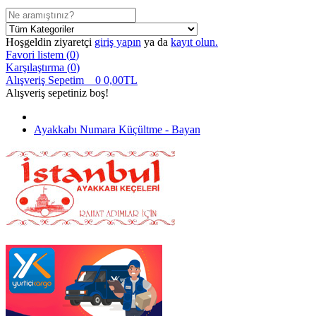
Hoşgeldin ziyaretçi
giriş yapın
ya da
kayıt olun.
Favori listem (
0
)
Karşılaştırma (
0
)
Alışveriş Sepetim
0
0,00TL
Alışveriş sepetiniz boş!
Ayakkabı Numara Küçültme - Bayan