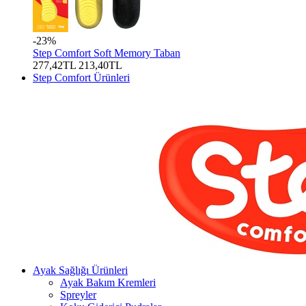
-23%
Step Comfort Soft Memory Taban
277,42TL
213,40TL
Step Comfort Ürünleri
Ayak Sağlığı Ürünleri
Ayak Bakım Kremleri
Spreyler