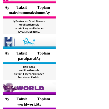
Ay
Taksit
Toplam
maksimummaksimumAy
Ay
Taksit
Toplam
parafparafAy
Ay
Taksit
Toplam
worldworldAy