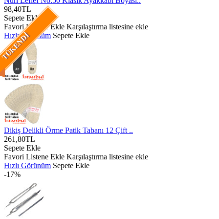
Nuri Leflef No:50 Klasik Ayakkabı Boyası..
98,40TL
Sepete Ekle
Favori Listene Ekle
Karşılaştırma listesine ekle
Hızlı Görünüm
Sepete Ekle
TÜKENDI
Dikiş Delikli Örme Patik Tabanı 12 Çift ..
261,80TL
Sepete Ekle
Favori Listene Ekle
Karşılaştırma listesine ekle
Hızlı Görünüm
Sepete Ekle
-17%