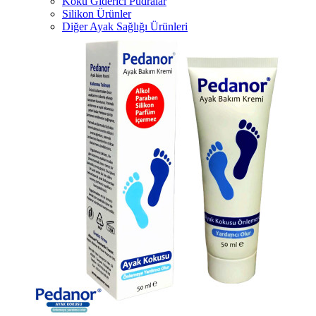
Koku Giderici Pudralar
Silikon Ürünler
Diğer Ayak Sağlığı Ürünleri