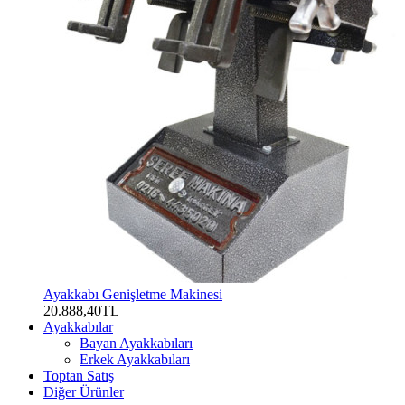
Ayakkabı Genişletme Makinesi
20.888,40TL
Ayakkabılar
Bayan Ayakkabıları
Erkek Ayakkabıları
Toptan Satış
Diğer Ürünler