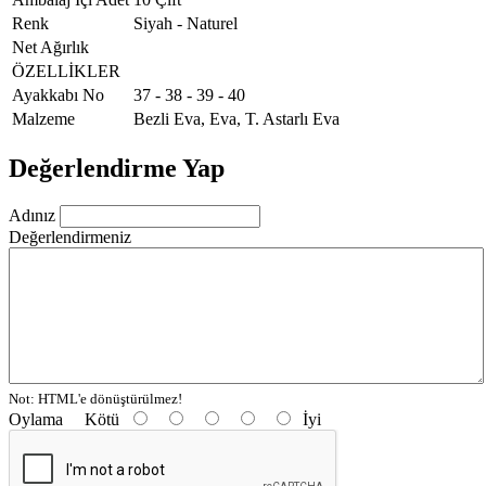
Renk
Siyah - Naturel
Net Ağırlık
ÖZELLİKLER
Ayakkabı No
37 - 38 - 39 - 40
Malzeme
Bezli Eva, Eva, T. Astarlı Eva
Değerlendirme Yap
Adınız
Değerlendirmeniz
Not:
HTML'e dönüştürülmez!
Oylama
Kötü
İyi