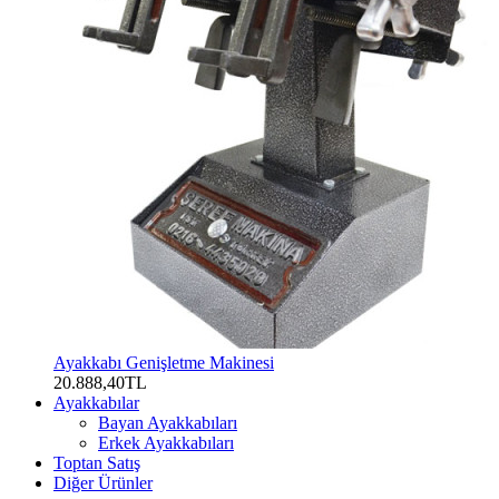
Ayakkabı Genişletme Makinesi
20.888,40TL
Ayakkabılar
Bayan Ayakkabıları
Erkek Ayakkabıları
Toptan Satış
Diğer Ürünler