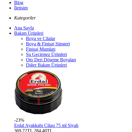
Blog
İletişim
Kategoriler
Ana Sayfa
Bakım Ürünleri
Boya ve Cilalar
Boya & Finisaj Süngeri
Finisaj Mumları
Su Geçirmez Ürünleri
Oto Deri Döşeme Boyaları
Diğer Bakım Ürünleri
-23%
Erdal Ayakkabı Cilası 75 ml Siyah
369,72TL
284,40TL