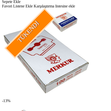
Sepete Ekle
Favori Listene Ekle
Karşılaştırma listesine ekle
TÜKENDI
-13%