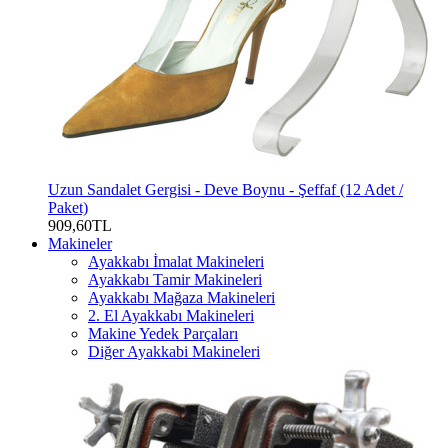
Uzun Sandalet Gergisi - Deve Boynu - Şeffaf (12 Adet /
Paket)
909,60TL
Makineler
Ayakkabı İmalat Makineleri
Ayakkabı Tamir Makineleri
Ayakkabı Mağaza Makineleri
2. El Ayakkabı Makineleri
Makine Yedek Parçaları
Diğer Ayakkabi Makineleri