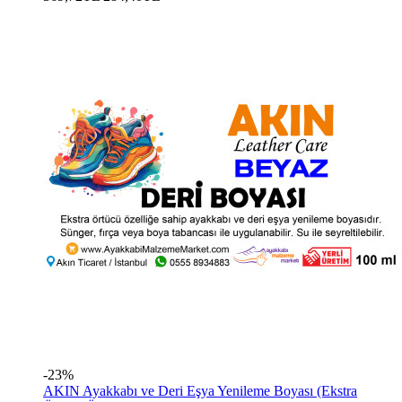
-23%
AKIN Ayakkabı ve Deri Eşya Yenileme Boyası (Ekstra