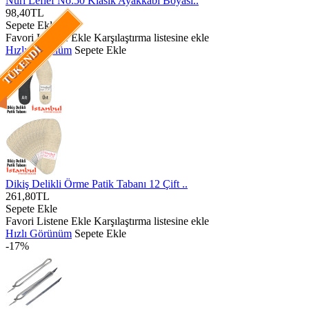
Nuri Leflef No:50 Klasik Ayakkabı Boyası..
98,40TL
Sepete Ekle
Favori Listene Ekle
Karşılaştırma listesine ekle
Hızlı Görünüm
Sepete Ekle
TÜKENDI
Dikiş Delikli Örme Patik Tabanı 12 Çift ..
261,80TL
Sepete Ekle
Favori Listene Ekle
Karşılaştırma listesine ekle
Hızlı Görünüm
Sepete Ekle
-17%