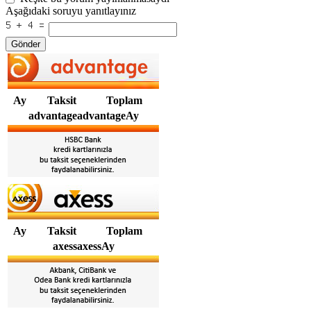
Aşağıdaki soruyu yanıtlayınız
Gönder
Ay
Taksit
Toplam
advantageadvantageAy
Ay
Taksit
Toplam
axessaxessAy