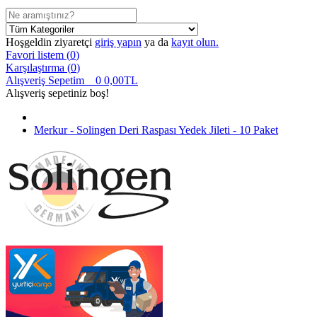
Hoşgeldin ziyaretçi
giriş yapın
ya da
kayıt olun.
Favori listem (
0
)
Karşılaştırma (
0
)
Alışveriş Sepetim
0
0,00TL
Alışveriş sepetiniz boş!
Merkur - Solingen Deri Raspası Yedek Jileti - 10 Paket