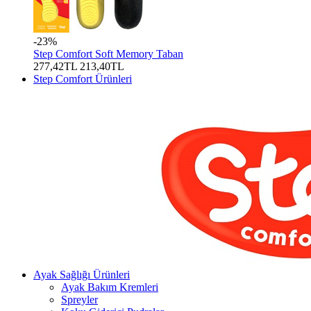
-23%
Step Comfort Soft Memory Taban
277,42TL
213,40TL
Step Comfort Ürünleri
Ayak Sağlığı Ürünleri
Ayak Bakım Kremleri
Spreyler