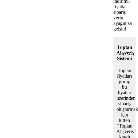
indirimli
fiyatla
sipariş
verin,
ayağınıza
gelsin!
Toptan
Alışveriş
Sistemi
Toptan
fiyatları
görüp
bu
fiyatlar
üzerinden
sipariş
oluşturmak
için
lütfen
"Toptan
Alışveriş"
kaydı