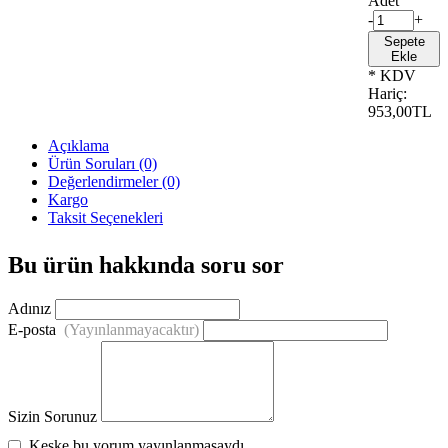
Adet
-
+
Sepete
Ekle
* KDV
Hariç:
953,00TL
Açıklama
Ürün Soruları (0)
Değerlendirmeler (0)
Kargo
Taksit Seçenekleri
Bu ürün hakkında soru sor
Adınız
E-posta
(Yayınlanmayacaktır)
Sizin Sorunuz
Keşke bu yorum yayınlanmasaydı