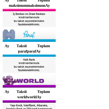
Ay
Taksit
Toplam
maksimummaksimumAy
Ay
Taksit
Toplam
parafparafAy
Ay
Taksit
Toplam
worldworldAy