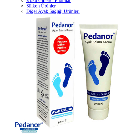
Koku Giderici Pudralar
Silikon Ürünler
Diğer Ayak Sağlığı Ürünleri