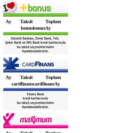
Ay
Taksit
Toplam
bonusbonusAy
Ay
Taksit
Toplam
cardfinanscardfinansAy