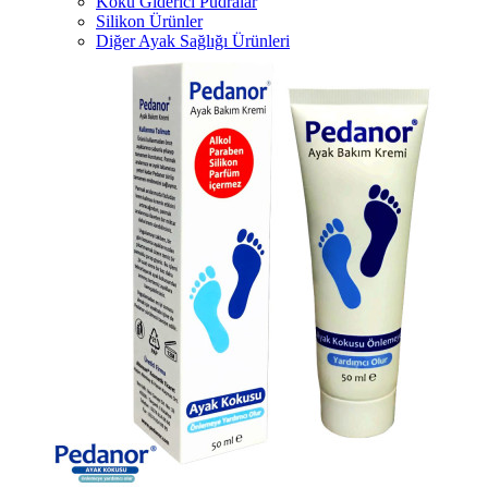
Koku Giderici Pudralar
Silikon Ürünler
Diğer Ayak Sağlığı Ürünleri