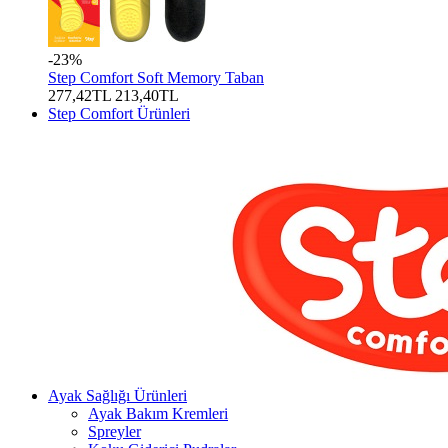
-23%
Step Comfort Soft Memory Taban
277,42TL
213,40TL
Step Comfort Ürünleri
Ayak Sağlığı Ürünleri
Ayak Bakım Kremleri
Spreyler