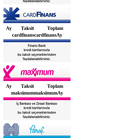
Ay
Taksit
Toplam
cardfinanscardfinansAy
Ay
Taksit
Toplam
maksimummaksimumAy