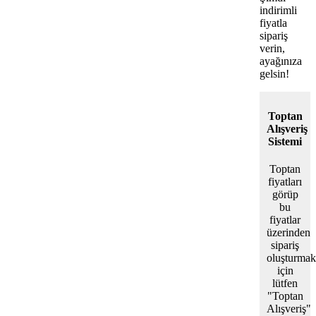
indirimli
fiyatla
sipariş
verin,
ayağınıza
gelsin!
Toptan
Alışveriş
Sistemi
Toptan
fiyatları
görüp
bu
fiyatlar
üzerinden
sipariş
oluşturmak
için
lütfen
"Toptan
Alışveriş"