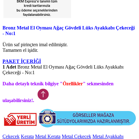
Bronz Metal El Oyması Ağaç Gövdeli Lüks Ayakkabı Çekeceği
- No:1
Ürün saf pirinçten imal edilmiştir.
Tamamen el işidir.
PAKET İÇERİĞİ
1 Adet
Bronz Metal El Oyması Ağaç Gövdeli Lüks Ayakkabı
Çekeceği - No:1
Daha detaylı teknik bilgiye "
Özellikler
" sekmesinden
ulaşabilirsiniz!.
Çekecek
Kerata
Metal Kerata
Metal Çekecek
Metal Ayakkabı