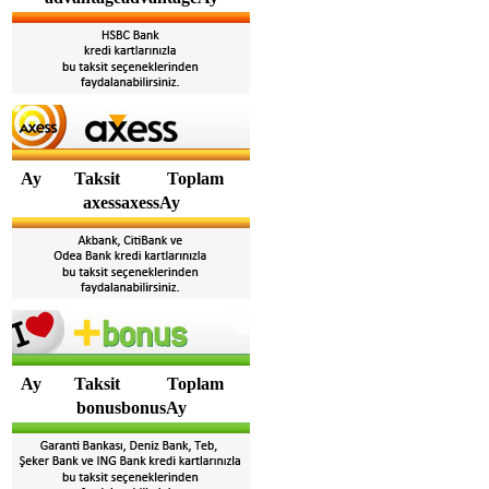
Ay
Taksit
Toplam
axessaxessAy
Ay
Taksit
Toplam
bonusbonusAy