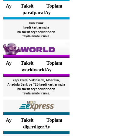
Ay
Taksit
Toplam
parafparafAy
Ay
Taksit
Toplam
worldworldAy
Ay
Taksit
Toplam
digerdigerAy