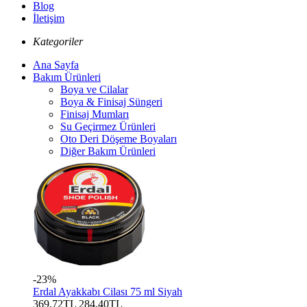
Blog
İletişim
Kategoriler
Ana Sayfa
Bakım Ürünleri
Boya ve Cilalar
Boya & Finisaj Süngeri
Finisaj Mumları
Su Geçirmez Ürünleri
Oto Deri Döşeme Boyaları
Diğer Bakım Ürünleri
-23%
Erdal Ayakkabı Cilası 75 ml Siyah
369,72TL
284,40TL