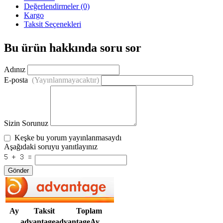
Değerlendirmeler (0)
Kargo
Taksit Seçenekleri
Bu ürün hakkında soru sor
Adınız
E-posta
(Yayınlanmayacaktır)
Sizin Sorunuz
Keşke bu yorum yayınlanmasaydı
Aşağıdaki soruyu yanıtlayınız
Gönder
Ay
Taksit
Toplam
advantageadvantageAy