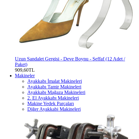
Uzun Sandalet Gergisi - Deve Boynu - Şeffaf (12 Adet /
Paket)
909,60TL
Makineler
Ayakkabı İmalat Makineleri
Ayakkabı Tamir Makineleri
Ayakkabı Mağaza Makineleri
2. El Ayakkabı Makineleri
Makine Yedek Parçaları
Diğer Ayakkabi Makineleri