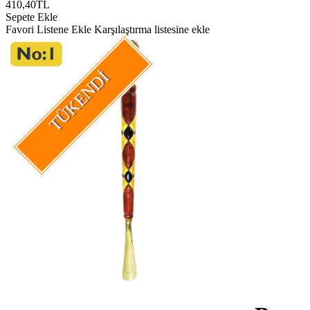
410,40TL
Sepete Ekle
Favori Listene Ekle
Karşılaştırma listesine ekle
TÜKENDI