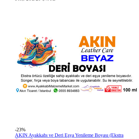
-23%
AKIN Ayakkabı ve Deri Eşya Yenileme Boyası (Ekstra