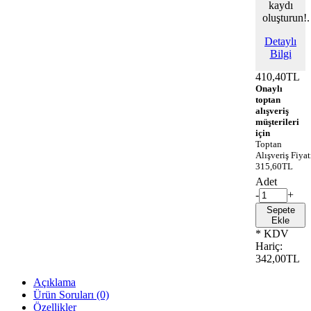
kaydı
oluşturun!.
Detaylı
Bilgi
410,40TL
Onaylı
toptan
alışveriş
müşterileri
için
Toptan
Alışveriş Fiyat
315,60TL
Adet
-
+
Sepete
Ekle
* KDV
Hariç:
342,00TL
Açıklama
Ürün Soruları (0)
Özellikler