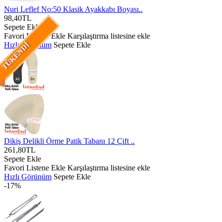
Nuri Leflef No:50 Klasik Ayakkabı Boyası..
98,40TL
Sepete Ekle
Favori Listene Ekle
Karşılaştırma listesine ekle
Hızlı Görünüm
Sepete Ekle
TÜKENDI
Dikiş Delikli Örme Patik Tabanı 12 Çift ..
261,80TL
Sepete Ekle
Favori Listene Ekle
Karşılaştırma listesine ekle
Hızlı Görünüm
Sepete Ekle
-17%