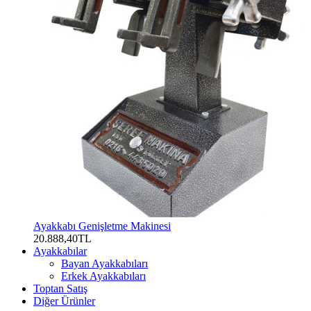
Ayakkabı Genişletme Makinesi
20.888,40TL
Ayakkabılar
Bayan Ayakkabıları
Erkek Ayakkabıları
Toptan Satış
Diğer Ürünler