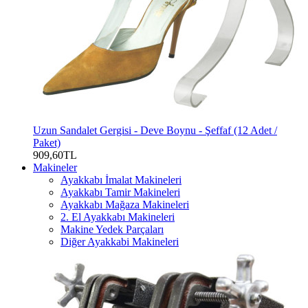
Uzun Sandalet Gergisi - Deve Boynu - Şeffaf (12 Adet /
Paket)
909,60TL
Makineler
Ayakkabı İmalat Makineleri
Ayakkabı Tamir Makineleri
Ayakkabı Mağaza Makineleri
2. El Ayakkabı Makineleri
Makine Yedek Parçaları
Diğer Ayakkabi Makineleri