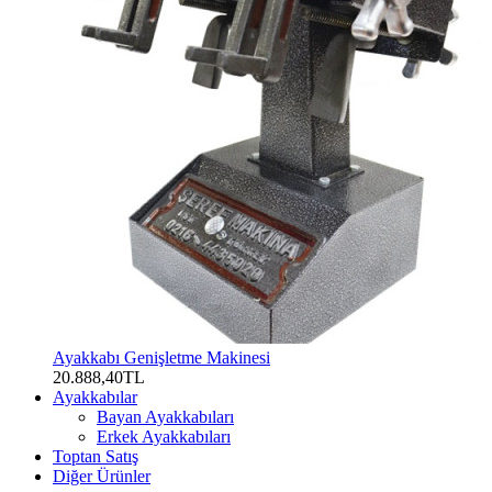
Ayakkabı Genişletme Makinesi
20.888,40TL
Ayakkabılar
Bayan Ayakkabıları
Erkek Ayakkabıları
Toptan Satış
Diğer Ürünler