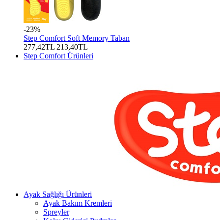
-23%
Step Comfort Soft Memory Taban
277,42TL
213,40TL
Step Comfort Ürünleri
Ayak Sağlığı Ürünleri
Ayak Bakım Kremleri
Spreyler