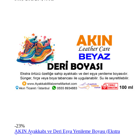
-23%
AKIN Ayakkabı ve Deri Eşya Yenileme Boyası (Ekstra