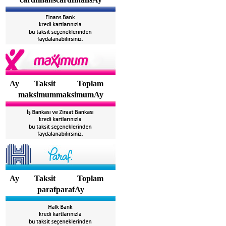
Ay
Taksit
Toplam
maksimummaksimumAy
Ay
Taksit
Toplam
parafparafAy