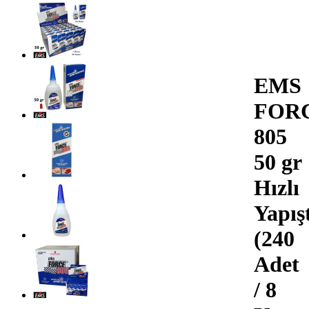
EMS
FOR
805
50 gr
Hızlı
Yapışt
(240
Adet
/ 8