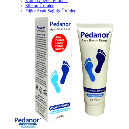
Koku Giderici Pudralar
Silikon Ürünler
Diğer Ayak Sağlığı Ürünleri