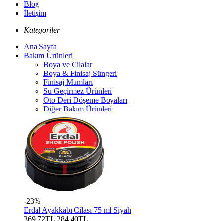
Blog
İletişim
Kategoriler
Ana Sayfa
Bakım Ürünleri
Boya ve Cilalar
Boya & Finisaj Süngeri
Finisaj Mumları
Su Geçirmez Ürünleri
Oto Deri Döşeme Boyaları
Diğer Bakım Ürünleri
-23%
Erdal Ayakkabı Cilası 75 ml Siyah
369,72TL
284,40TL