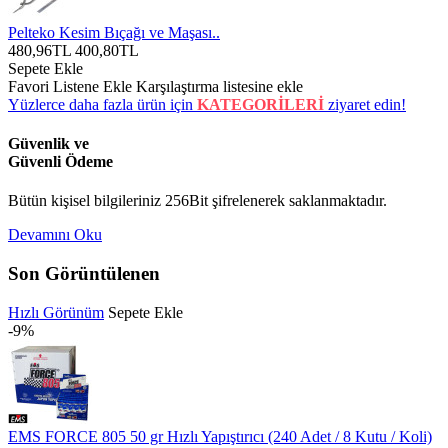
Pelteko Kesim Bıçağı ve Maşası..
480,96TL
400,80TL
Sepete Ekle
Favori Listene Ekle
Karşılaştırma listesine ekle
Yüzlerce daha fazla ürün için
KATEGORİLERİ
ziyaret edin!
Güvenlik ve
Güvenli Ödeme
Bütün kişisel bilgileriniz 256Bit şifrelenerek saklanmaktadır.
Devamını Oku
Son Görüntülenen
Hızlı Görünüm
Sepete Ekle
-9%
EMS FORCE 805 50 gr Hızlı Yapıştırıcı (240 Adet / 8 Kutu / Koli)