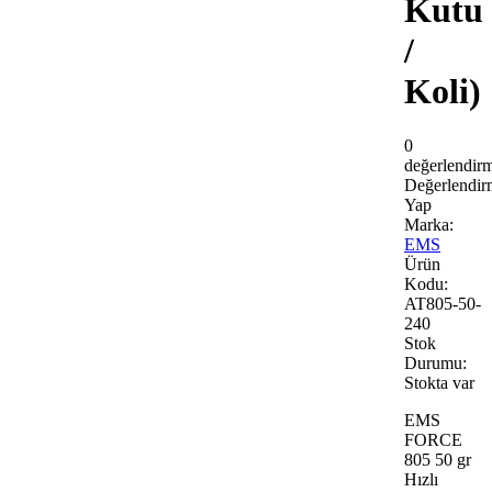
Kutu
/
Koli)
0
değerlendir
Değerlendir
Yap
Marka:
EMS
Ürün
Kodu:
AT805-50-
240
Stok
Durumu:
Stokta var
EMS
FORCE
805 50 gr
Hızlı