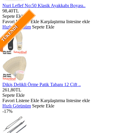
Nuri Leflef No:50 Klasik Ayakkabı Boyası..
98,40TL
Sepete Ekle
Favori Listene Ekle
Karşılaştırma listesine ekle
Hızlı Görünüm
Sepete Ekle
TÜKENDI
Dikiş Delikli Örme Patik Tabanı 12 Çift ..
261,80TL
Sepete Ekle
Favori Listene Ekle
Karşılaştırma listesine ekle
Hızlı Görünüm
Sepete Ekle
-17%