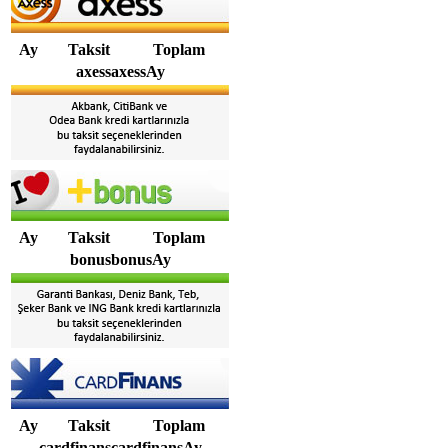
Ay
Taksit
Toplam
axessaxessAy
Ay
Taksit
Toplam
bonusbonusAy
Ay
Taksit
Toplam
cardfinanscardfinansAy