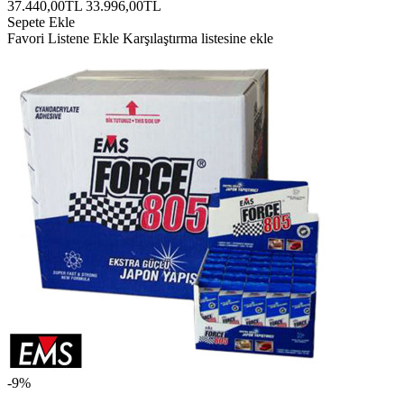
37.440,00TL
33.996,00TL
Sepete Ekle
Favori Listene Ekle
Karşılaştırma listesine ekle
-9%