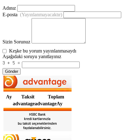
Adınız
E-posta
(Yayınlanmayacaktır)
Sizin Sorunuz
Keşke bu yorum yayınlanmasaydı
Aşağıdaki soruyu yanıtlayınız
Gönder
Ay
Taksit
Toplam
advantageadvantageAy