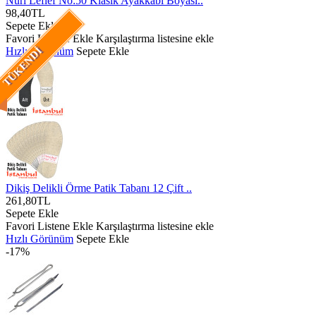
Nuri Leflef No:50 Klasik Ayakkabı Boyası..
98,40TL
Sepete Ekle
Favori Listene Ekle
Karşılaştırma listesine ekle
Hızlı Görünüm
Sepete Ekle
TÜKENDI
Dikiş Delikli Örme Patik Tabanı 12 Çift ..
261,80TL
Sepete Ekle
Favori Listene Ekle
Karşılaştırma listesine ekle
Hızlı Görünüm
Sepete Ekle
-17%