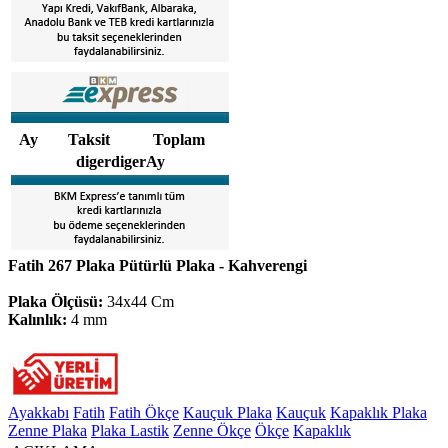
Ay
Taksit
Toplam
digerdigerAy
Fatih 267 Plaka Pütürlü Plaka - Kahverengi
Plaka Ölçüsü:
34x44 Cm
Kalınlık:
4 mm
Ayakkabı
Fatih
Fatih Ökçe
Kauçuk Plaka
Kauçuk
Kapaklık Plaka
Zenne Plaka
Plaka Lastik
Zenne Ökçe
Ökçe
Kapaklık