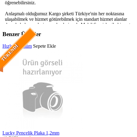
Benzer Ürünler
Hızlı Görünüm
Sepete Ekle
TÜKENDI
Lucky Pençelik Plaka 1,2mm