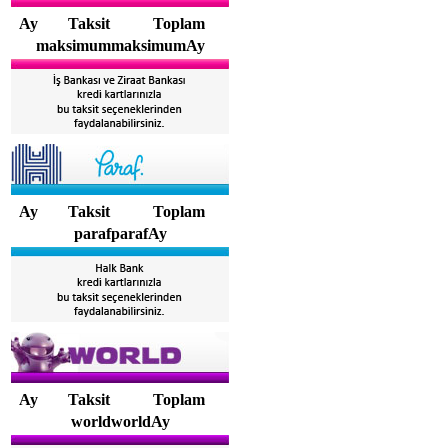
Ay
Taksit
Toplam
maksimummaksimumAy
Ay
Taksit
Toplam
parafparafAy
Ay
Taksit
Toplam
worldworldAy