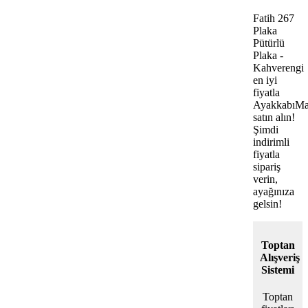
Fatih 267
Plaka
Pütürlü
Plaka -
Kahverengi
en iyi
fiyatla
AyakkabıMa
satın alın!
Şimdi
indirimli
fiyatla
sipariş
verin,
ayağınıza
gelsin!
Toptan
Alışveriş
Sistemi
Toptan