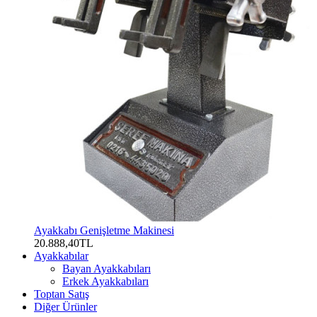
Ayakkabı Genişletme Makinesi
20.888,40TL
Ayakkabılar
Bayan Ayakkabıları
Erkek Ayakkabıları
Toptan Satış
Diğer Ürünler