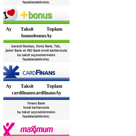
Ay
Taksit
Toplam
bonusbonusAy
Ay
Taksit
Toplam
cardfinanscardfinansAy