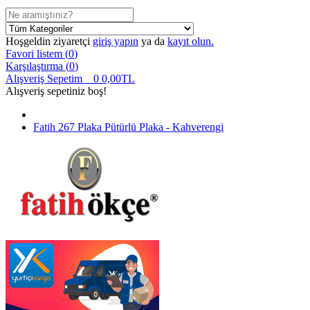
Hoşgeldin ziyaretçi
giriş yapın
ya da
kayıt olun.
Favori listem (
0
)
Karşılaştırma (
0
)
Alışveriş Sepetim
0
0,00TL
Alışveriş sepetiniz boş!
Fatih 267 Plaka Pütürlü Plaka - Kahverengi