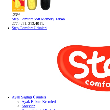
-23%
Step Comfort Soft Memory Taban
277,42TL
213,40TL
Step Comfort Ürünleri
Ayak Sağlığı Ürünleri
Ayak Bakım Kremleri
Spreyler