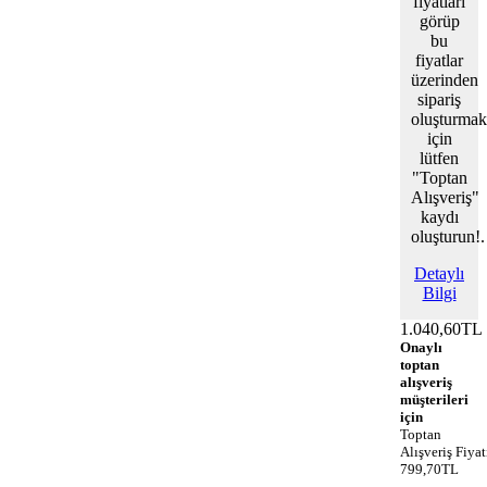
fiyatları
görüp
bu
fiyatlar
üzerinden
sipariş
oluşturmak
için
lütfen
"Toptan
Alışveriş"
kaydı
oluşturun!.
Detaylı
Bilgi
1.040,60TL
Onaylı
toptan
alışveriş
müşterileri
için
Toptan
Alışveriş Fiyat
799,70TL