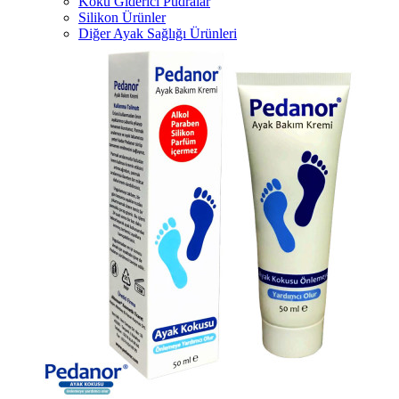
Koku Giderici Pudralar
Silikon Ürünler
Diğer Ayak Sağlığı Ürünleri