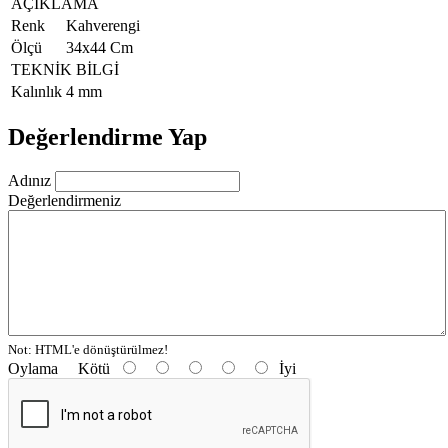
AÇIKLAMA
Renk
Kahverengi
Ölçü
34x44 Cm
TEKNİK BİLGİ
Kalınlık
4 mm
Değerlendirme Yap
Adınız
Değerlendirmeniz
Not:
HTML'e dönüştürülmez!
Oylama
Kötü
İyi