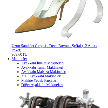
Uzun Sandalet Gergisi - Deve Boynu - Şeffaf (12 Adet /
Paket)
909,60TL
Makineler
Ayakkabı İmalat Makineleri
Ayakkabı Tamir Makineleri
Ayakkabı Mağaza Makineleri
2. El Ayakkabı Makineleri
Makine Yedek Parçaları
Diğer Ayakkabi Makineleri