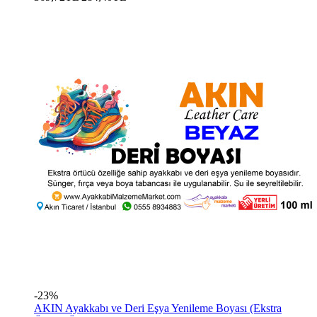
-23%
AKIN Ayakkabı ve Deri Eşya Yenileme Boyası (Ekstra