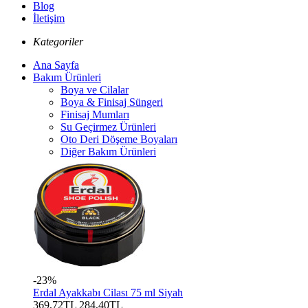
Blog
İletişim
Kategoriler
Ana Sayfa
Bakım Ürünleri
Boya ve Cilalar
Boya & Finisaj Süngeri
Finisaj Mumları
Su Geçirmez Ürünleri
Oto Deri Döşeme Boyaları
Diğer Bakım Ürünleri
-23%
Erdal Ayakkabı Cilası 75 ml Siyah
369,72TL
284,40TL