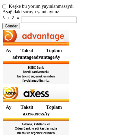
Keşke bu yorum yayınlanmasaydı
Aşağıdaki soruyu yanıtlayınız
Gönder
Ay
Taksit
Toplam
advantageadvantageAy
Ay
Taksit
Toplam
axessaxessAy