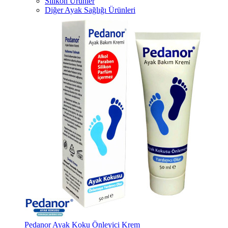
Silikon Ürünler
Diğer Ayak Sağlığı Ürünleri
Pedanor Ayak Koku Önleyici Krem