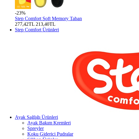
-23%
Step Comfort Soft Memory Taban
277,42TL
213,40TL
Step Comfort Ürünleri
Ayak Sağlığı Ürünleri
Ayak Bakım Kremleri
Spreyler
Koku Giderici Pudralar