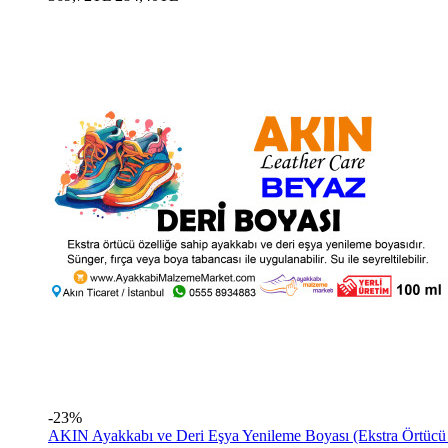
-23%
AKIN Ayakkabı ve Deri Eşya Yenileme Boyası (Ekstra Örtücü 