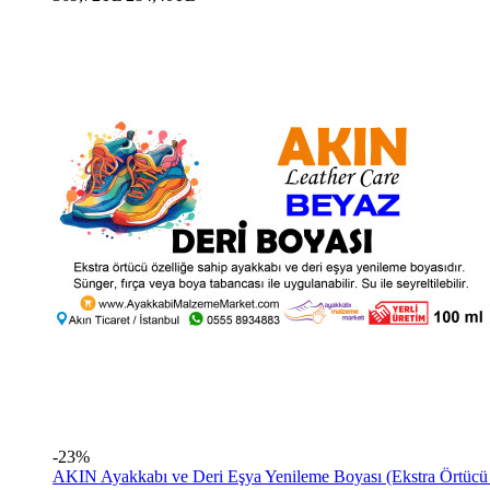
-23%
AKIN Ayakkabı ve Deri Eşya Yenileme Boyası (Ekstra Örtücü 