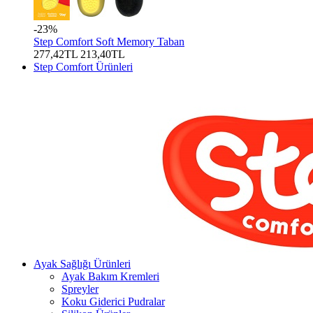
-23%
Step Comfort Soft Memory Taban
277,42TL
213,40TL
Step Comfort Ürünleri
Ayak Sağlığı Ürünleri
Ayak Bakım Kremleri
Spreyler
Koku Giderici Pudralar