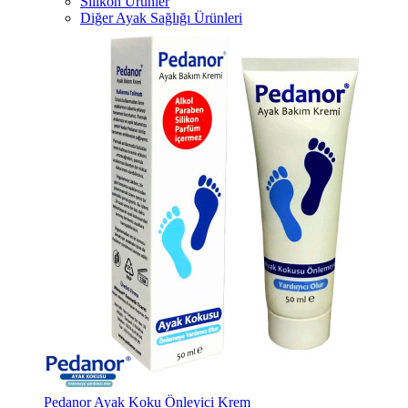
Silikon Ürünler
Diğer Ayak Sağlığı Ürünleri
Pedanor Ayak Koku Önleyici Krem