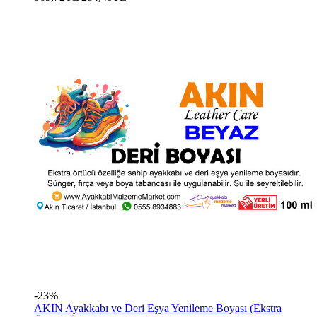
-23%
AKIN Ayakkabı ve Deri Eşya Yenileme Boyası (Ekstra