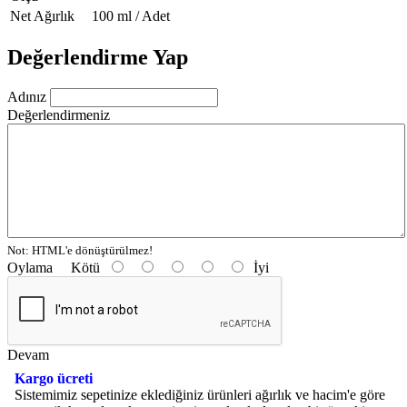
Net Ağırlık
100 ml / Adet
Değerlendirme Yap
Adınız
Değerlendirmeniz
Not:
HTML'e dönüştürülmez!
Oylama
Kötü
İyi
Devam