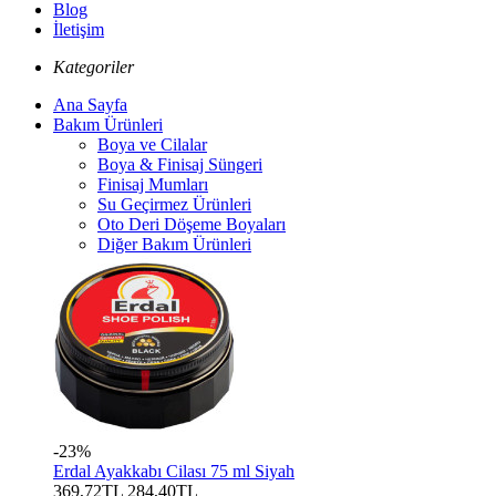
Blog
İletişim
Kategoriler
Ana Sayfa
Bakım Ürünleri
Boya ve Cilalar
Boya & Finisaj Süngeri
Finisaj Mumları
Su Geçirmez Ürünleri
Oto Deri Döşeme Boyaları
Diğer Bakım Ürünleri
-23%
Erdal Ayakkabı Cilası 75 ml Siyah
369,72TL
284,40TL