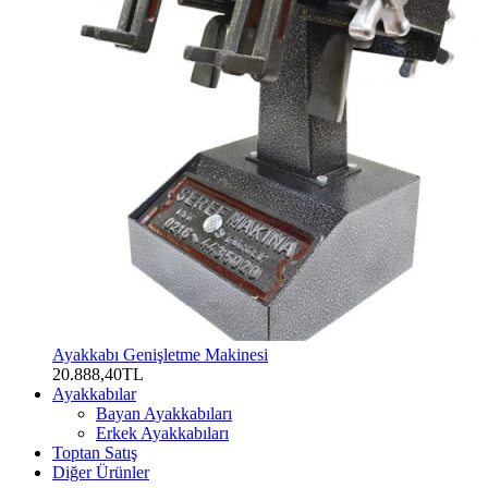
Ayakkabı Genişletme Makinesi
20.888,40TL
Ayakkabılar
Bayan Ayakkabıları
Erkek Ayakkabıları
Toptan Satış
Diğer Ürünler