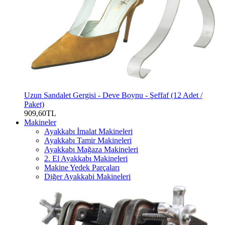
Uzun Sandalet Gergisi - Deve Boynu - Şeffaf (12 Adet /
Paket)
909,60TL
Makineler
Ayakkabı İmalat Makineleri
Ayakkabı Tamir Makineleri
Ayakkabı Mağaza Makineleri
2. El Ayakkabı Makineleri
Makine Yedek Parçaları
Diğer Ayakkabi Makineleri