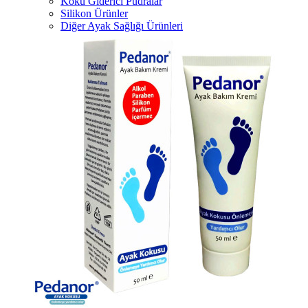
Koku Giderici Pudralar
Silikon Ürünler
Diğer Ayak Sağlığı Ürünleri