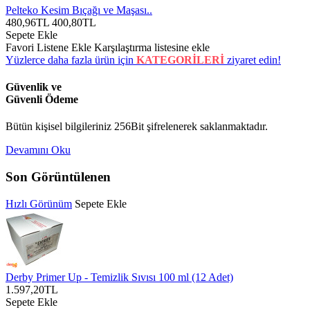
Pelteko Kesim Bıçağı ve Maşası..
480,96TL
400,80TL
Sepete Ekle
Favori Listene Ekle
Karşılaştırma listesine ekle
Yüzlerce daha fazla ürün için
KATEGORİLERİ
ziyaret edin!
Güvenlik ve
Güvenli Ödeme
Bütün kişisel bilgileriniz 256Bit şifrelenerek saklanmaktadır.
Devamını Oku
Son Görüntülenen
Hızlı Görünüm
Sepete Ekle
Derby Primer Up - Temizlik Sıvısı 100 ml (12 Adet)
1.597,20TL
Sepete Ekle