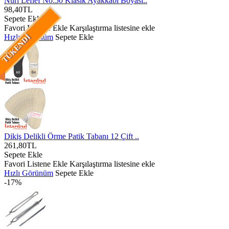
Nuri Leflef No:50 Klasik Ayakkabı Boyası..
98,40TL
Sepete Ekle
Favori Listene Ekle
Karşılaştırma listesine ekle
Hızlı Görünüm
Sepete Ekle
TÜKENDI
Dikiş Delikli Örme Patik Tabanı 12 Çift ..
261,80TL
Sepete Ekle
Favori Listene Ekle
Karşılaştırma listesine ekle
Hızlı Görünüm
Sepete Ekle
-17%