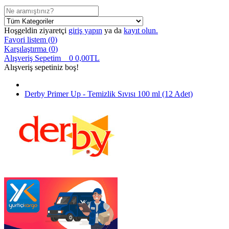
Hoşgeldin ziyaretçi
giriş yapın
ya da
kayıt olun.
Favori listem (
0
)
Karşılaştırma (
0
)
Alışveriş Sepetim
0
0,00TL
Alışveriş sepetiniz boş!
Derby Primer Up - Temizlik Sıvısı 100 ml (12 Adet)