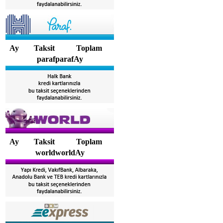
Ay
Taksit
Toplam
parafparafAy
Ay
Taksit
Toplam
worldworldAy