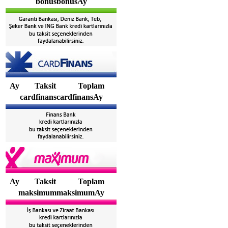
bonusbonusAy
Ay
Taksit
Toplam
cardfinanscardfinansAy
Ay
Taksit
Toplam
maksimummaksimumAy