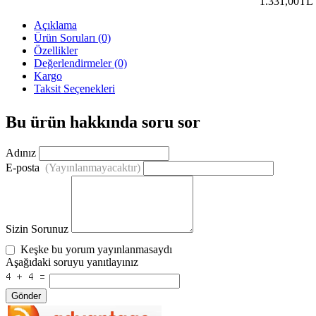
1.331,00TL
Açıklama
Ürün Soruları (0)
Özellikler
Değerlendirmeler (0)
Kargo
Taksit Seçenekleri
Bu ürün hakkında soru sor
Adınız
E-posta
(Yayınlanmayacaktır)
Sizin Sorunuz
Keşke bu yorum yayınlanmasaydı
Aşağıdaki soruyu yanıtlayınız
Gönder