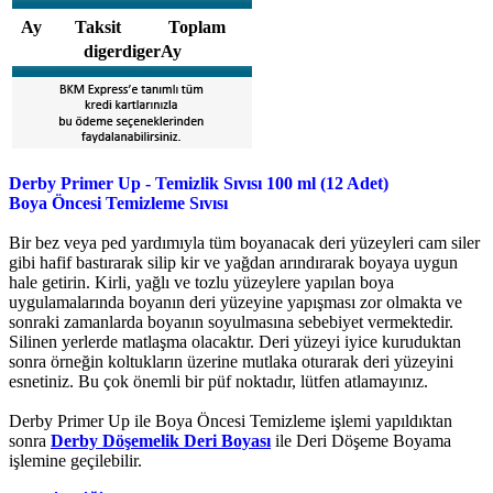
Ay
Taksit
Toplam
digerdigerAy
Derby Primer Up - Temizlik Sıvısı 100 ml (12 Adet)
Boya Öncesi Temizleme Sıvısı
Bir bez veya ped yardımıyla tüm boyanacak deri yüzeyleri cam siler
gibi hafif bastırarak silip kir ve yağdan arındırarak boyaya uygun
hale getirin. Kirli, yağlı ve tozlu yüzeylere yapılan boya
uygulamalarında boyanın deri yüzeyine yapışması zor olmakta ve
sonraki zamanlarda boyanın soyulmasına sebebiyet vermektedir.
Silinen yerlerde matlaşma olacaktır. Deri yüzeyi iyice kuruduktan
sonra örneğin koltukların üzerine mutlaka oturarak deri yüzeyini
esnetiniz. Bu çok önemli bir püf noktadır, lütfen atlamayınız.
Derby Primer Up ile Boya Öncesi Temizleme işlemi yapıldıktan
sonra
Derby Döşemelik Deri Boyası
ile Deri Döşeme Boyama
işlemine geçilebilir.