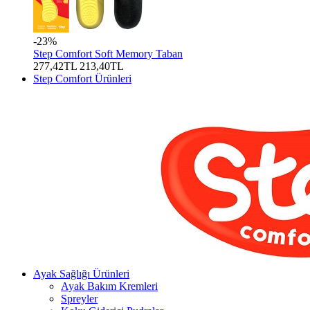
-23%
Step Comfort Soft Memory Taban
277,42TL
213,40TL
Step Comfort Ürünleri
Ayak Sağlığı Ürünleri
Ayak Bakım Kremleri
Spreyler