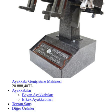
Ayakkabı Genişletme Makinesi
20.888,40TL
Ayakkabılar
Bayan Ayakkabıları
Erkek Ayakkabıları
Toptan Satış
Diğer Ürünler