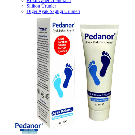
Koku Giderici Pudralar
Silikon Ürünler
Diğer Ayak Sağlığı Ürünleri