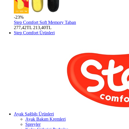
-23%
Step Comfort Soft Memory Taban
277,42TL
213,40TL
Step Comfort Ürünleri
Ayak Sağlığı Ürünleri
Ayak Bakım Kremleri
Spreyler