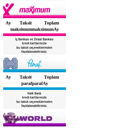
Ay
Taksit
Toplam
maksimummaksimumAy
Ay
Taksit
Toplam
parafparafAy