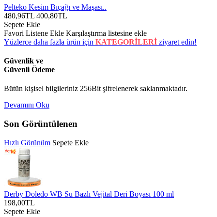
Pelteko Kesim Bıçağı ve Maşası..
480,96TL
400,80TL
Sepete Ekle
Favori Listene Ekle
Karşılaştırma listesine ekle
Yüzlerce daha fazla ürün için
KATEGORİLERİ
ziyaret edin!
Güvenlik ve
Güvenli Ödeme
Bütün kişisel bilgileriniz 256Bit şifrelenerek saklanmaktadır.
Devamını Oku
Son Görüntülenen
Hızlı Görünüm
Sepete Ekle
Derby Doledo WB Su Bazlı Vejital Deri Boyası 100 ml
198,00TL
Sepete Ekle