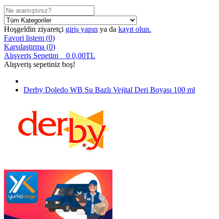
Hoşgeldin ziyaretçi
giriş yapın
ya da
kayıt olun.
Favori listem (
0
)
Karşılaştırma (
0
)
Alışveriş Sepetim
0
0,00TL
Alışveriş sepetiniz boş!
Derby Doledo WB Su Bazlı Vejital Deri Boyası 100 ml