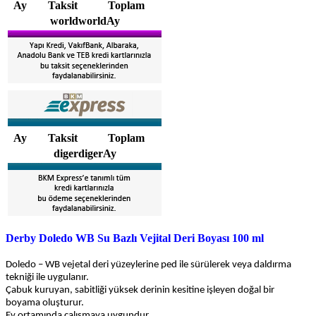
Ay
Taksit
Toplam
worldworldAy
Ay
Taksit
Toplam
digerdigerAy
Derby Doledo WB Su Bazlı Vejital Deri Boyası 100 ml
Doledo – WB vejetal deri yüzeylerine ped ile sürülerek veya daldırma
tekniği ile uygulanır.
Çabuk kuruyan, sabitliği yüksek derinin kesitine işleyen doğal bir
boyama oluşturur.
Ev ortamında çalışmaya uygundur.