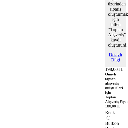
üzerinden
sipariş
oluşturmak
için
lütfen
"Toptan
Alışveriş"
kaydı
oluşturun!.
Detaylı
Bilgi
198,00TL
Onaylı
toptan
alışveriş
müşterileri
için
Toptan
Alışveriş Fiyat
180,00TL
Renk
Burbon -