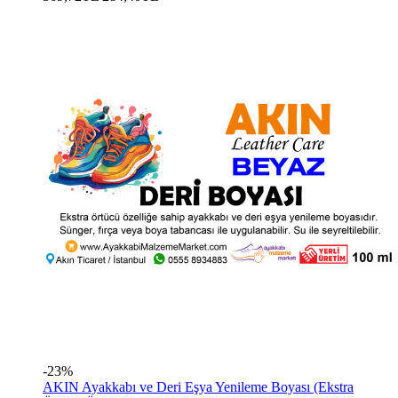
-23%
AKIN Ayakkabı ve Deri Eşya Yenileme Boyası (Ekstra