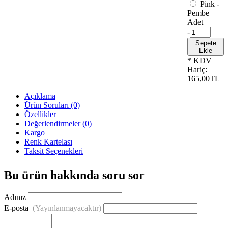
Pink -
Pembe
Adet
-
+
Sepete
Ekle
* KDV
Hariç:
165,00TL
Açıklama
Ürün Soruları (0)
Özellikler
Değerlendirmeler (0)
Kargo
Renk Kartelası
Taksit Seçenekleri
Bu ürün hakkında soru sor
Adınız
E-posta
(Yayınlanmayacaktır)