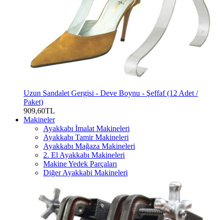
Uzun Sandalet Gergisi - Deve Boynu - Şeffaf (12 Adet /
Paket)
909,60TL
Makineler
Ayakkabı İmalat Makineleri
Ayakkabı Tamir Makineleri
Ayakkabı Mağaza Makineleri
2. El Ayakkabı Makineleri
Makine Yedek Parçaları
Diğer Ayakkabi Makineleri