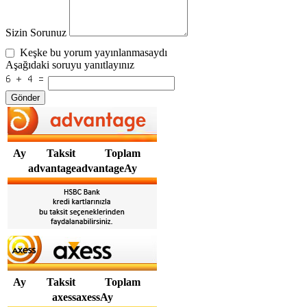
Sizin Sorunuz
Keşke bu yorum yayınlanmasaydı
Aşağıdaki soruyu yanıtlayınız
Gönder
Ay
Taksit
Toplam
advantageadvantageAy
Ay
Taksit
Toplam
axessaxessAy