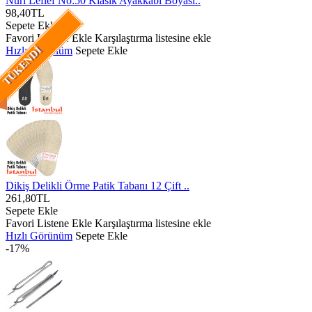
Nuri Leflef No:50 Klasik Ayakkabı Boyası..
98,40TL
Sepete Ekle
Favori Listene Ekle
Karşılaştırma listesine ekle
Hızlı Görünüm
Sepete Ekle
TÜKENDI
Dikiş Delikli Örme Patik Tabanı 12 Çift ..
261,80TL
Sepete Ekle
Favori Listene Ekle
Karşılaştırma listesine ekle
Hızlı Görünüm
Sepete Ekle
-17%