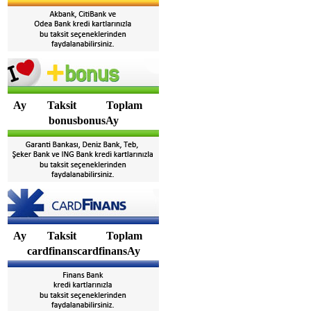
Ay
Taksit
Toplam
bonusbonusAy
Ay
Taksit
Toplam
cardfinanscardfinansAy