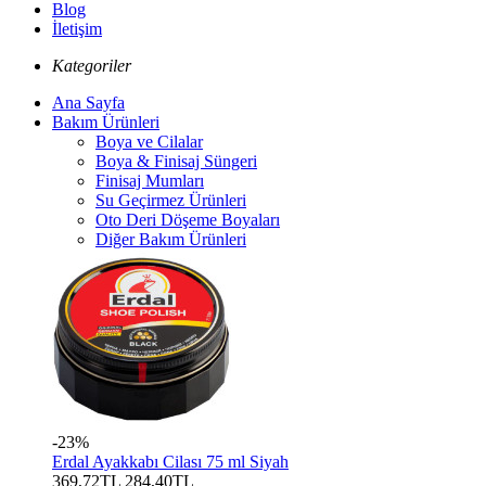
Blog
İletişim
Kategoriler
Ana Sayfa
Bakım Ürünleri
Boya ve Cilalar
Boya & Finisaj Süngeri
Finisaj Mumları
Su Geçirmez Ürünleri
Oto Deri Döşeme Boyaları
Diğer Bakım Ürünleri
-23%
Erdal Ayakkabı Cilası 75 ml Siyah
369,72TL
284,40TL