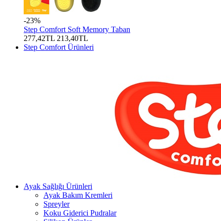
-23%
Step Comfort Soft Memory Taban
277,42TL
213,40TL
Step Comfort Ürünleri
Ayak Sağlığı Ürünleri
Ayak Bakım Kremleri
Spreyler
Koku Giderici Pudralar