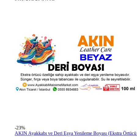
-23%
AKIN Ayakkabı ve Deri Eşya Yenileme Boyası (Ekstra Örtücü 