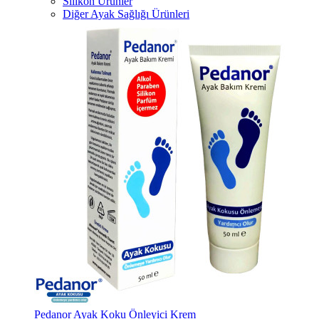
Silikon Ürünler
Diğer Ayak Sağlığı Ürünleri
Pedanor Ayak Koku Önleyici Krem