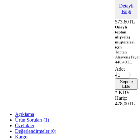
Detaylı
Bilgi
573,60TL
Onaylı
toptan
alışveriş
müşterileri
için
Toptan
Alışveriş Fiyat
440,40TL
Adet
-
+
Sepete
Ekle
* KDV
Hariç:
478,00TL
Açıklama
Ürün Soruları (1)
Özellikler
Değerlendirmeler (0)
Kargo