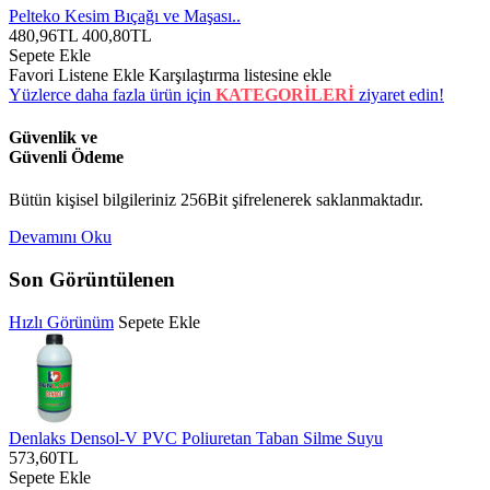
Pelteko Kesim Bıçağı ve Maşası..
480,96TL
400,80TL
Sepete Ekle
Favori Listene Ekle
Karşılaştırma listesine ekle
Yüzlerce daha fazla ürün için
KATEGORİLERİ
ziyaret edin!
Güvenlik ve
Güvenli Ödeme
Bütün kişisel bilgileriniz 256Bit şifrelenerek saklanmaktadır.
Devamını Oku
Son Görüntülenen
Hızlı Görünüm
Sepete Ekle
Denlaks Densol-V PVC Poliuretan Taban Silme Suyu
573,60TL
Sepete Ekle