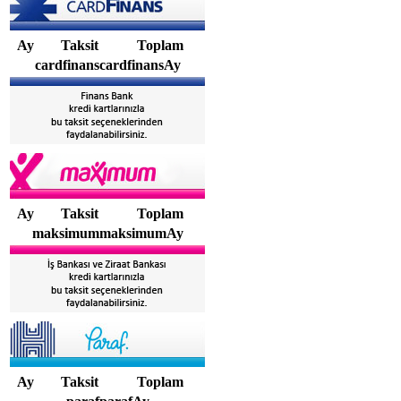
Ay
Taksit
Toplam
cardfinanscardfinansAy
Ay
Taksit
Toplam
maksimummaksimumAy
Ay
Taksit
Toplam