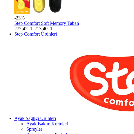
-23%
Step Comfort Soft Memory Taban
277,42TL
213,40TL
Step Comfort Ürünleri
Ayak Sağlığı Ürünleri
Ayak Bakım Kremleri
Spreyler