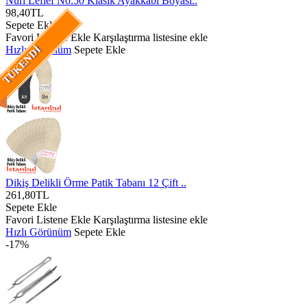
Nuri Leflef No:50 Klasik Ayakkabı Boyası..
98,40TL
Sepete Ekle
Favori Listene Ekle
Karşılaştırma listesine ekle
Hızlı Görünüm
Sepete Ekle
TÜKENDI
Dikiş Delikli Örme Patik Tabanı 12 Çift ..
261,80TL
Sepete Ekle
Favori Listene Ekle
Karşılaştırma listesine ekle
Hızlı Görünüm
Sepete Ekle
-17%