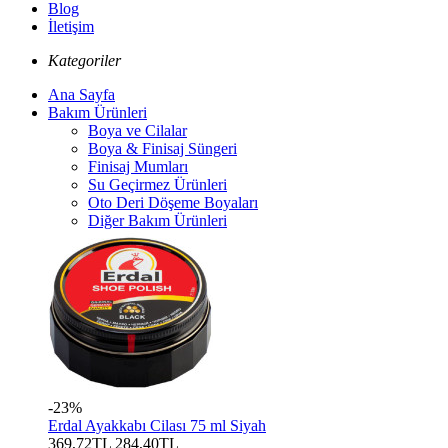
Blog
İletişim
Kategoriler
Ana Sayfa
Bakım Ürünleri
Boya ve Cilalar
Boya & Finisaj Süngeri
Finisaj Mumları
Su Geçirmez Ürünleri
Oto Deri Döşeme Boyaları
Diğer Bakım Ürünleri
-23%
Erdal Ayakkabı Cilası 75 ml Siyah
369,72TL
284,40TL