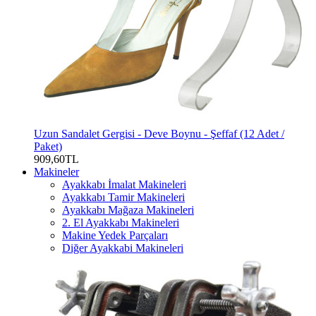
Uzun Sandalet Gergisi - Deve Boynu - Şeffaf (12 Adet /
Paket)
909,60TL
Makineler
Ayakkabı İmalat Makineleri
Ayakkabı Tamir Makineleri
Ayakkabı Mağaza Makineleri
2. El Ayakkabı Makineleri
Makine Yedek Parçaları
Diğer Ayakkabi Makineleri