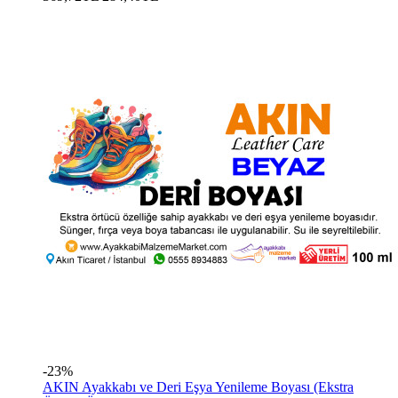
-23%
AKIN Ayakkabı ve Deri Eşya Yenileme Boyası (Ekstra