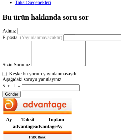
Taksit Seçenekleri
Bu ürün hakkında soru sor
Adınız
E-posta
(Yayınlanmayacaktır)
Sizin Sorunuz
Keşke bu yorum yayınlanmasaydı
Aşağıdaki soruyu yanıtlayınız
Gönder
Ay
Taksit
Toplam
advantageadvantageAy