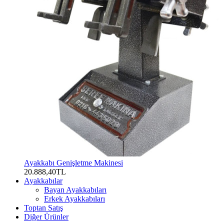
Ayakkabı Genişletme Makinesi
20.888,40TL
Ayakkabılar
Bayan Ayakkabıları
Erkek Ayakkabıları
Toptan Satış
Diğer Ürünler