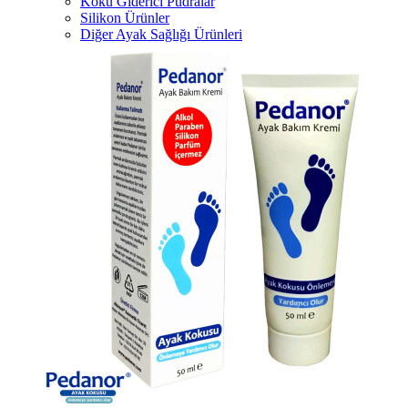
Koku Giderici Pudralar
Silikon Ürünler
Diğer Ayak Sağlığı Ürünleri