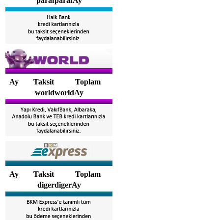
parafparafAy
Ay
Taksit
Toplam
worldworldAy
Ay
Taksit
Toplam
digerdigerAy