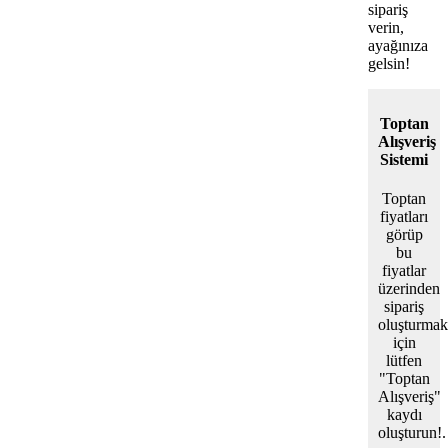
sipariş
verin,
ayağınıza
gelsin!
Toptan
Alışveriş
Sistemi
Toptan
fiyatları
görüp
bu
fiyatlar
üzerinden
sipariş
oluşturmak
için
lütfen
"Toptan
Alışveriş"
kaydı
oluşturun!.