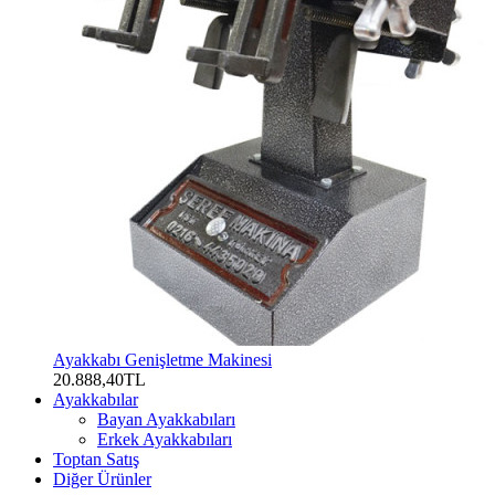
Ayakkabı Genişletme Makinesi
20.888,40TL
Ayakkabılar
Bayan Ayakkabıları
Erkek Ayakkabıları
Toptan Satış
Diğer Ürünler