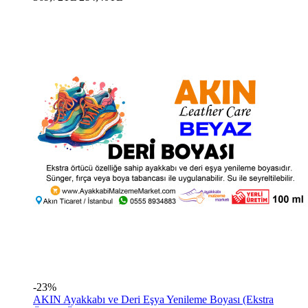
-23%
AKIN Ayakkabı ve Deri Eşya Yenileme Boyası (Ekstra