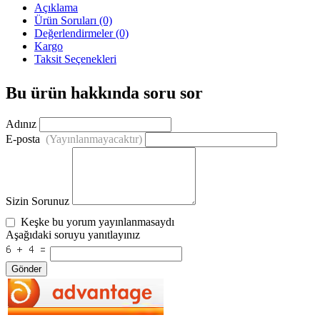
Açıklama
Ürün Soruları (0)
Değerlendirmeler (0)
Kargo
Taksit Seçenekleri
Bu ürün hakkında soru sor
Adınız
E-posta
(Yayınlanmayacaktır)
Sizin Sorunuz
Keşke bu yorum yayınlanmasaydı
Aşağıdaki soruyu yanıtlayınız
Gönder