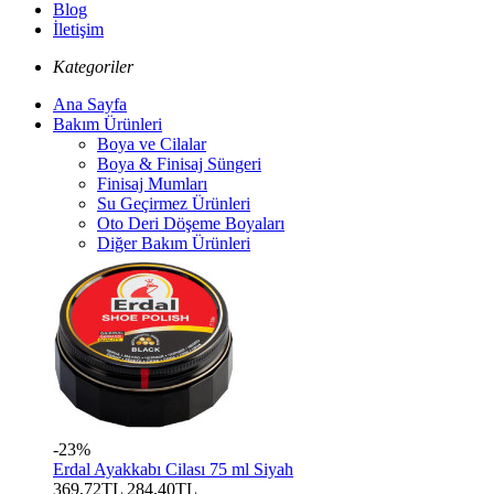
Blog
İletişim
Kategoriler
Ana Sayfa
Bakım Ürünleri
Boya ve Cilalar
Boya & Finisaj Süngeri
Finisaj Mumları
Su Geçirmez Ürünleri
Oto Deri Döşeme Boyaları
Diğer Bakım Ürünleri
-23%
Erdal Ayakkabı Cilası 75 ml Siyah
369,72TL
284,40TL