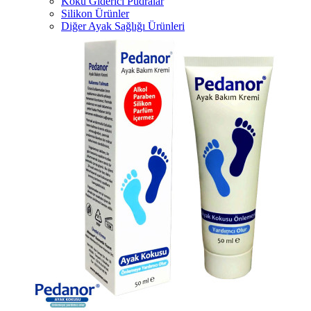
Koku Giderici Pudralar
Silikon Ürünler
Diğer Ayak Sağlığı Ürünleri