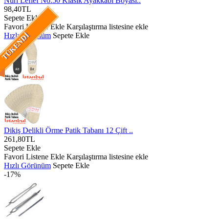
Nuri Leflef No:50 Klasik Ayakkabı Boyası..
98,40TL
Sepete Ekle
Favori Listene Ekle
Karşılaştırma listesine ekle
Hızlı Görünüm
Sepete Ekle
TÜKENDI
Dikiş Delikli Örme Patik Tabanı 12 Çift ..
261,80TL
Sepete Ekle
Favori Listene Ekle
Karşılaştırma listesine ekle
Hızlı Görünüm
Sepete Ekle
-17%