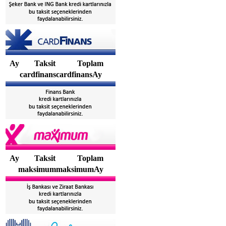
Ay
Taksit
Toplam
cardfinanscardfinansAy
Ay
Taksit
Toplam
maksimummaksimumAy