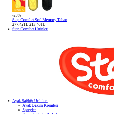
-23%
Step Comfort Soft Memory Taban
277,42TL
213,40TL
Step Comfort Ürünleri
Ayak Sağlığı Ürünleri
Ayak Bakım Kremleri
Spreyler