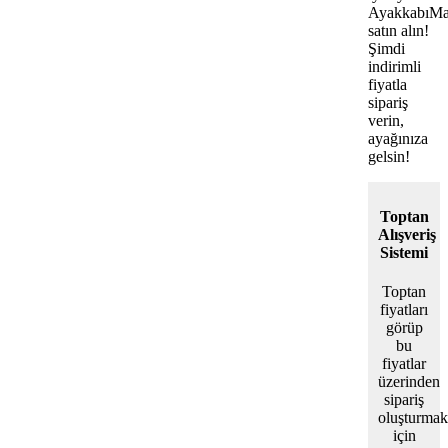
AyakkabıMa
satın alın!
Şimdi
indirimli
fiyatla
sipariş
verin,
ayağınıza
gelsin!
Toptan
Alışveriş
Sistemi
Toptan
fiyatları
görüp
bu
fiyatlar
üzerinden
sipariş
oluşturmak
için