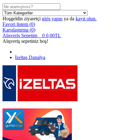
Hoşgeldin ziyaretçi
giriş yapın
ya da
kayıt olun.
Favori listem (
0
)
Karşılaştırma (
0
)
Alışveriş Sepetim
0
0,00TL
Alışveriş sepetiniz boş!
İzeltaş Danalya