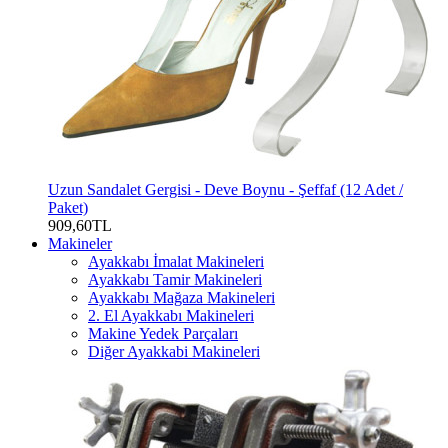
Uzun Sandalet Gergisi - Deve Boynu - Şeffaf (12 Adet /
Paket)
909,60TL
Makineler
Ayakkabı İmalat Makineleri
Ayakkabı Tamir Makineleri
Ayakkabı Mağaza Makineleri
2. El Ayakkabı Makineleri
Makine Yedek Parçaları
Diğer Ayakkabi Makineleri