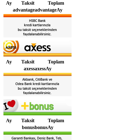
Ay
Taksit
Toplam
advantageadvantageAy
Ay
Taksit
Toplam
axessaxessAy
Ay
Taksit
Toplam
bonusbonusAy