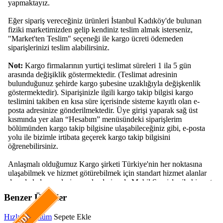
Benzer Ürünler
Hızlı Görünüm
Sepete Ekle