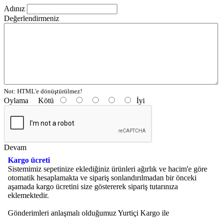
Adınız
Değerlendirmeniz
Not:
HTML'e dönüştürülmez!
Oylama
Kötü
İyi
Devam