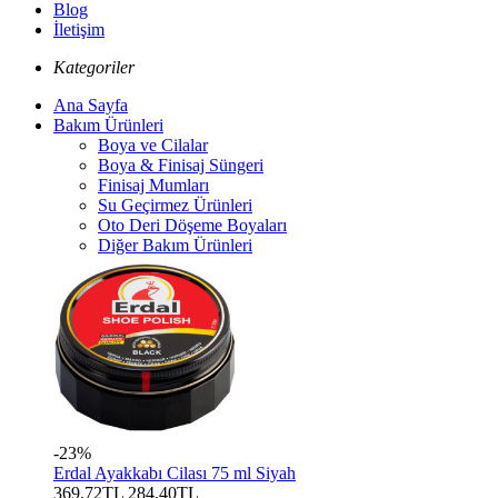
Blog
İletişim
Kategoriler
Ana Sayfa
Bakım Ürünleri
Boya ve Cilalar
Boya & Finisaj Süngeri
Finisaj Mumları
Su Geçirmez Ürünleri
Oto Deri Döşeme Boyaları
Diğer Bakım Ürünleri
-23%
Erdal Ayakkabı Cilası 75 ml Siyah
369,72TL
284,40TL