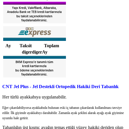
Ay
Taksit
Toplam
digerdigerAy
CNT Jel Plus - Jel Destekli Ortopedik Hakiki Deri Tabanlık
Her türlü ayakkabıya uygulanabilir.
Eğer çıkarılabiliyorsa ayakkabıda bulunan eski iç tabanın çıkarılarak kullanılması tavsiye
edilir. İlk giyimde ayakkabıyı daraltabilir. Zamanla ayak şeklini alarak ayağı ayak giyimine
uyumlu hale getirir.
Tabanlığın üst kısmı; ayağın temas ettiği yüzey hakiki deriden olup