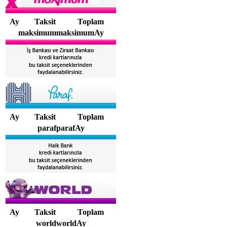
Ay
Taksit
Toplam
maksimummaksimumAy
Ay
Taksit
Toplam
parafparafAy
Ay
Taksit
Toplam
worldworldAy