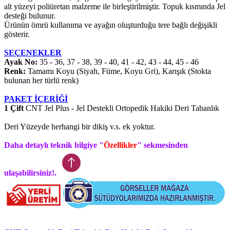
alt yüzeyi poliüretan malzeme ile birleştirilmiştir. Topuk kısmında Jel
desteği bulunur.
Ürünün ömrü kullanıma ve ayağın oluşturduğu tere bağlı değişikli
gösterir.
SEÇENEKLER
Ayak No:
35 - 36, 37 - 38, 39 - 40, 41 - 42, 43 - 44, 45 - 46
Renk:
Tamamı Koyu (Siyah, Füme, Koyu Gri), Karışık (Stokta
bulunan her türlü renk)
PAKET İÇERİĞİ
1 Çift
CNT Jel Plus - Jel Destekli Ortopedik Hakiki Deri Tabanlık
Deri Yüzeyde herhangi bir dikiş v.s. ek yoktur.
Daha detaylı teknik bilgiye "
Özellikler
" sekmesinden
ulaşabilirsiniz!.