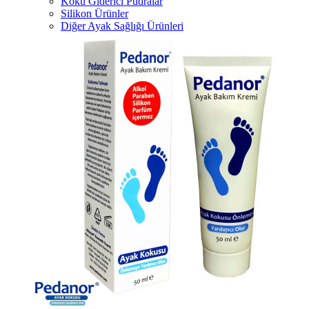
Koku Giderici Pudralar
Silikon Ürünler
Diğer Ayak Sağlığı Ürünleri