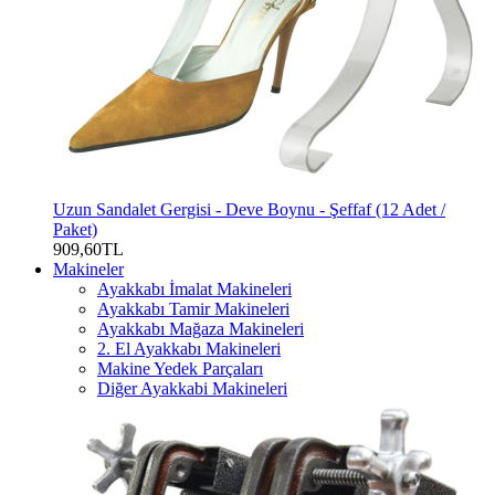
Uzun Sandalet Gergisi - Deve Boynu - Şeffaf (12 Adet /
Paket)
909,60TL
Makineler
Ayakkabı İmalat Makineleri
Ayakkabı Tamir Makineleri
Ayakkabı Mağaza Makineleri
2. El Ayakkabı Makineleri
Makine Yedek Parçaları
Diğer Ayakkabi Makineleri