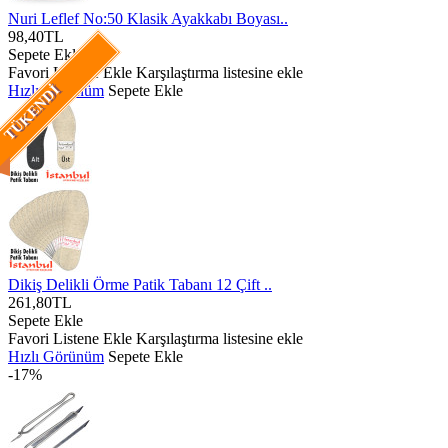
Nuri Leflef No:50 Klasik Ayakkabı Boyası..
98,40TL
Sepete Ekle
Favori Listene Ekle
Karşılaştırma listesine ekle
Hızlı Görünüm
Sepete Ekle
TÜKENDI
Dikiş Delikli Örme Patik Tabanı 12 Çift ..
261,80TL
Sepete Ekle
Favori Listene Ekle
Karşılaştırma listesine ekle
Hızlı Görünüm
Sepete Ekle
-17%