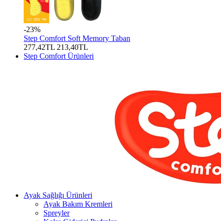
-23%
Step Comfort Soft Memory Taban
277,42TL
213,40TL
Step Comfort Ürünleri
Ayak Sağlığı Ürünleri
Ayak Bakım Kremleri
Spreyler