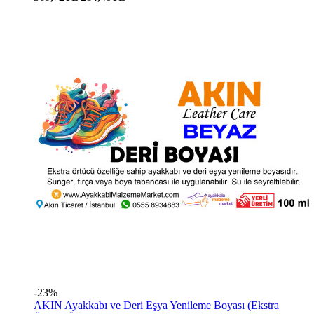
-23%
AKIN Ayakkabı ve Deri Eşya Yenileme Boyası (Ekstra