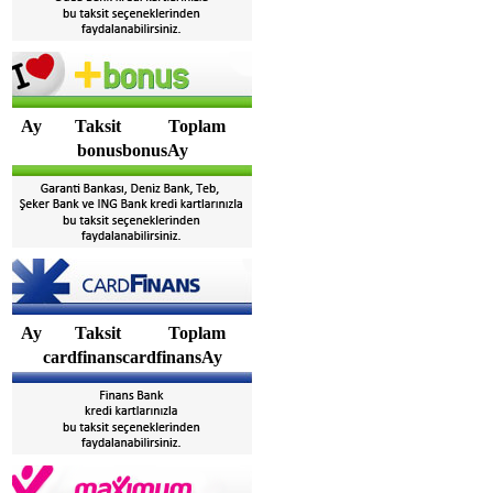
Ay
Taksit
Toplam
bonusbonusAy
Ay
Taksit
Toplam
cardfinanscardfinansAy