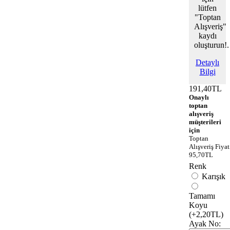
lütfen
"Toptan
Alışveriş"
kaydı
oluşturun!.
Detaylı
Bilgi
191,40TL
Onaylı
toptan
alışveriş
müşterileri
için
Toptan
Alışveriş Fiyat
95,70TL
Renk
Karışık
Tamamı
Koyu
(+2,20TL)
Ayak No: