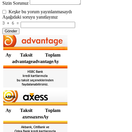
Sizin Sorunuz
Keşke bu yorum yayınlanmasaydı
Aşağıdaki soruyu yanıtlayınız
Gönder
Ay
Taksit
Toplam
advantageadvantageAy
Ay
Taksit
Toplam
axessaxessAy