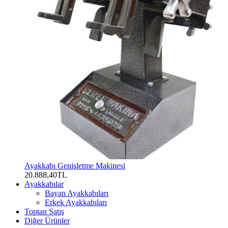
Ayakkabı Genişletme Makinesi
20.888,40TL
Ayakkabılar
Bayan Ayakkabıları
Erkek Ayakkabıları
Toptan Satış
Diğer Ürünler