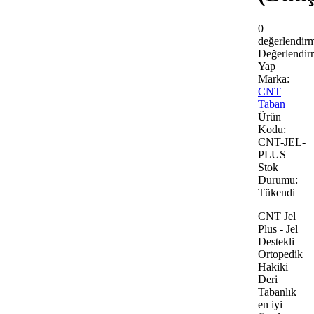
0
değerlendir
Değerlendir
Yap
Marka:
CNT
Taban
Ürün
Kodu:
CNT-JEL-
PLUS
Stok
Durumu:
Tükendi
CNT Jel
Plus - Jel
Destekli
Ortopedik
Hakiki
Deri
Tabanlık
en iyi