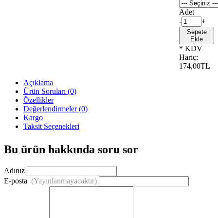
Adet
-
+
Sepete
Ekle
* KDV
Hariç:
174,00TL
Açıklama
Ürün Soruları (0)
Özellikler
Değerlendirmeler (0)
Kargo
Taksit Seçenekleri
Bu ürün hakkında soru sor
Adınız
E-posta
(Yayınlanmayacaktır)