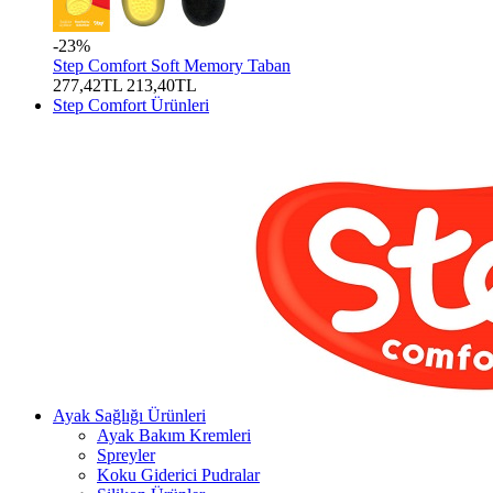
-23%
Step Comfort Soft Memory Taban
277,42TL
213,40TL
Step Comfort Ürünleri
Ayak Sağlığı Ürünleri
Ayak Bakım Kremleri
Spreyler
Koku Giderici Pudralar