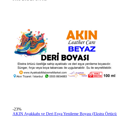
-23%
AKIN Ayakkabı ve Deri Eşya Yenileme Boyası (Ekstra Örtücü 