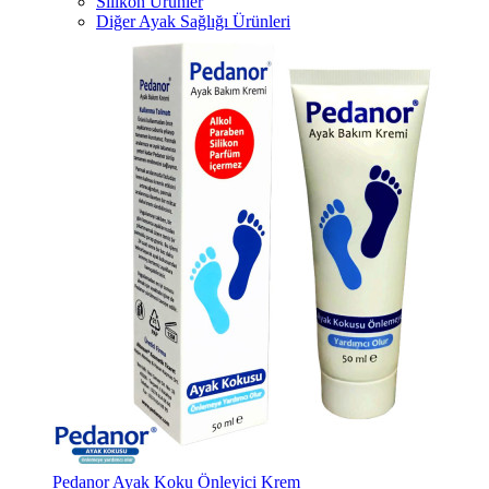
Silikon Ürünler
Diğer Ayak Sağlığı Ürünleri
Pedanor Ayak Koku Önleyici Krem