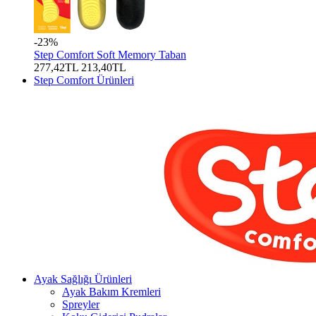
-23%
Step Comfort Soft Memory Taban
277,42TL
213,40TL
Step Comfort Ürünleri
Ayak Sağlığı Ürünleri
Ayak Bakım Kremleri
Spreyler