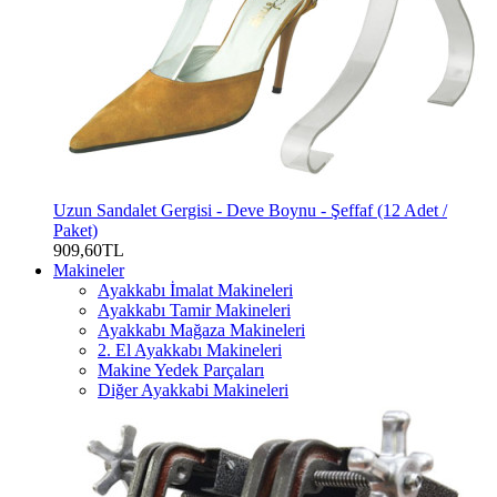
Uzun Sandalet Gergisi - Deve Boynu - Şeffaf (12 Adet /
Paket)
909,60TL
Makineler
Ayakkabı İmalat Makineleri
Ayakkabı Tamir Makineleri
Ayakkabı Mağaza Makineleri
2. El Ayakkabı Makineleri
Makine Yedek Parçaları
Diğer Ayakkabi Makineleri