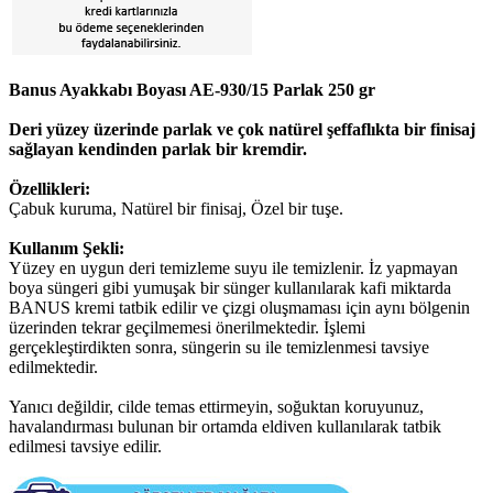
Banus Ayakkabı Boyası AE-930/15 Parlak 250 gr
Deri yüzey üzerinde parlak ve çok natürel şeffaflıkta bir finisaj
sağlayan kendinden parlak bir kremdir.
Özellikleri:
Çabuk kuruma, Natürel bir finisaj, Özel bir tuşe.
Kullanım Şekli:
Yüzey en uygun deri temizleme suyu ile temizlenir. İz yapmayan
boya süngeri gibi yumuşak bir sünger kullanılarak kafi miktarda
BANUS kremi tatbik edilir ve çizgi oluşmaması için aynı bölgenin
üzerinden tekrar geçilmemesi önerilmektedir. İşlemi
gerçekleştirdikten sonra, süngerin su ile temizlenmesi tavsiye
edilmektedir.
Yanıcı değildir, cilde temas ettirmeyin, soğuktan koruyunuz,
havalandırması bulunan bir ortamda eldiven kullanılarak tatbik
edilmesi tavsiye edilir.