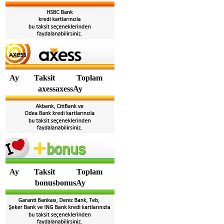
Ay
Taksit
Toplam
axessaxessAy
Ay
Taksit
Toplam
bonusbonusAy