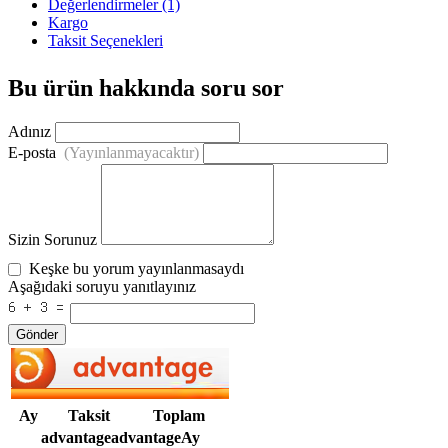
Değerlendirmeler (1)
Kargo
Taksit Seçenekleri
Bu ürün hakkında soru sor
Adınız
E-posta
(Yayınlanmayacaktır)
Sizin Sorunuz
Keşke bu yorum yayınlanmasaydı
Aşağıdaki soruyu yanıtlayınız
Gönder
Ay
Taksit
Toplam
advantageadvantageAy