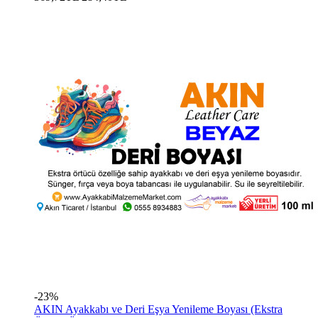
-23%
AKIN Ayakkabı ve Deri Eşya Yenileme Boyası (Ekstra