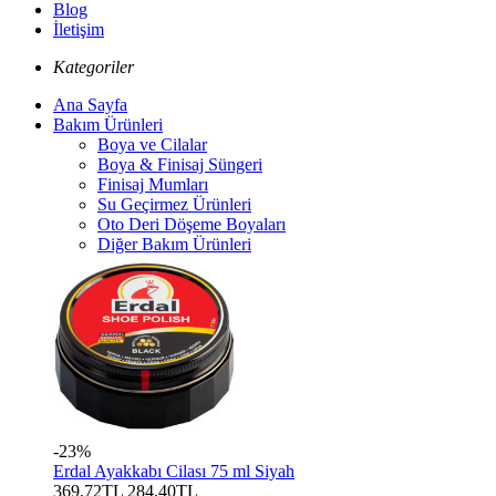
Blog
İletişim
Kategoriler
Ana Sayfa
Bakım Ürünleri
Boya ve Cilalar
Boya & Finisaj Süngeri
Finisaj Mumları
Su Geçirmez Ürünleri
Oto Deri Döşeme Boyaları
Diğer Bakım Ürünleri
-23%
Erdal Ayakkabı Cilası 75 ml Siyah
369,72TL
284,40TL