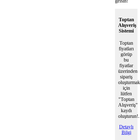
gelsin!
Toptan
Alışveriş
Sistemi
Toptan
fiyatları
görüp
bu
fiyatlar
üzerinden
sipariş
oluşturmak
için
lütfen
"Toptan
Alışveriş"
kaydı
oluşturun!.
Detaylı
Bilgi