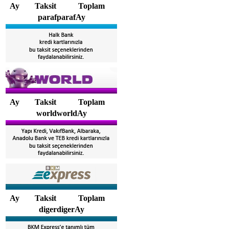
Ay
Taksit
Toplam
parafparafAy
Ay
Taksit
Toplam
worldworldAy
Ay
Taksit
Toplam
digerdigerAy