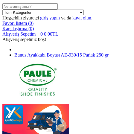
Hoşgeldin ziyaretçi
giriş yapın
ya da
kayıt olun.
Favori listem (
0
)
Karşılaştırma (
0
)
Alışveriş Sepetim
0
0,00TL
Alışveriş sepetiniz boş!
Banus Ayakkabı Boyası AE-930/15 Parlak 250 gr