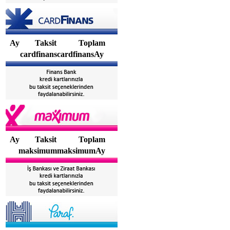
Ay
Taksit
Toplam
cardfinanscardfinansAy
Ay
Taksit
Toplam
maksimummaksimumAy