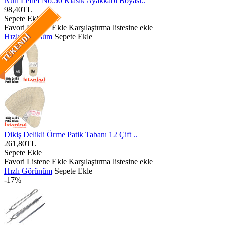
Nuri Leflef No:50 Klasik Ayakkabı Boyası..
98,40TL
Sepete Ekle
Favori Listene Ekle
Karşılaştırma listesine ekle
Hızlı Görünüm
Sepete Ekle
TÜKENDI
Dikiş Delikli Örme Patik Tabanı 12 Çift ..
261,80TL
Sepete Ekle
Favori Listene Ekle
Karşılaştırma listesine ekle
Hızlı Görünüm
Sepete Ekle
-17%