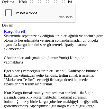
Oylama
Kötü
İyi
Devam