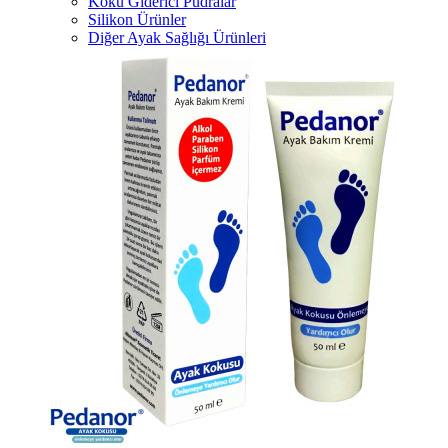
Koku Giderici Pudralar
Silikon Ürünler
Diğer Ayak Sağlığı Ürünleri