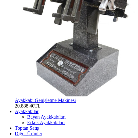
Ayakkabı Genişletme Makinesi
20.888,40TL
Ayakkabılar
Bayan Ayakkabıları
Erkek Ayakkabıları
Toptan Satış
Diğer Ürünler