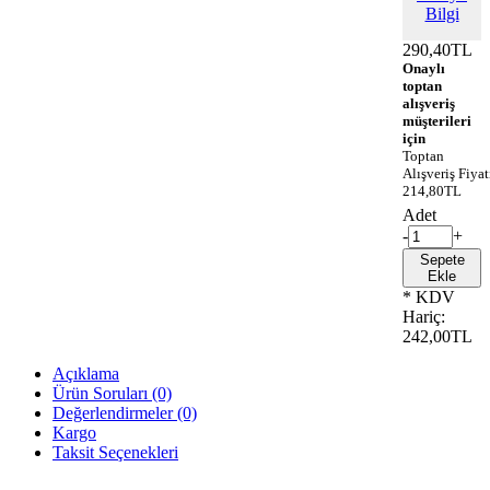
Bilgi
290,40TL
Onaylı
toptan
alışveriş
müşterileri
için
Toptan
Alışveriş Fiyat
214,80TL
Adet
-
+
Sepete
Ekle
* KDV
Hariç:
242,00TL
Açıklama
Ürün Soruları (0)
Değerlendirmeler (0)
Kargo
Taksit Seçenekleri