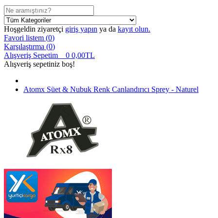
Hoşgeldin ziyaretçi
giriş yapın
ya da
kayıt olun.
Favori listem (
0
)
Karşılaştırma (
0
)
Alışveriş Sepetim
0
0,00TL
Alışveriş sepetiniz boş!
Atomx Süet & Nubuk Renk Canlandırıcı Sprey - Naturel