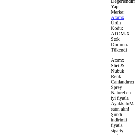
Değerlendir
Yap
Marka:
Atomx
Ürün
Kodu:
ATOM-X
Stok
Durumu:
Tükendi
Atomx
Süet &
Nubuk
Renk
Canlandırıcı
Sprey -
Naturel en
iyi fiyatla
AyakkabıMa
satın alın!
Şimdi
indirimli
fiyatla
sipariş