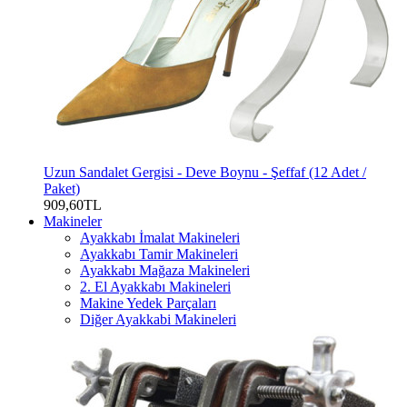
Uzun Sandalet Gergisi - Deve Boynu - Şeffaf (12 Adet /
Paket)
909,60TL
Makineler
Ayakkabı İmalat Makineleri
Ayakkabı Tamir Makineleri
Ayakkabı Mağaza Makineleri
2. El Ayakkabı Makineleri
Makine Yedek Parçaları
Diğer Ayakkabi Makineleri