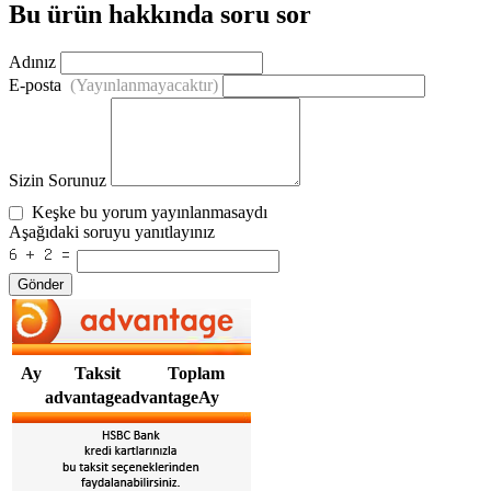
Bu ürün hakkında soru sor
Adınız
E-posta
(Yayınlanmayacaktır)
Sizin Sorunuz
Keşke bu yorum yayınlanmasaydı
Aşağıdaki soruyu yanıtlayınız
Gönder
Ay
Taksit
Toplam
advantageadvantageAy