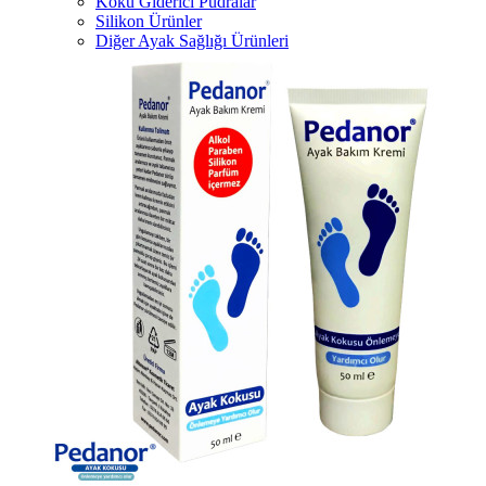
Koku Giderici Pudralar
Silikon Ürünler
Diğer Ayak Sağlığı Ürünleri