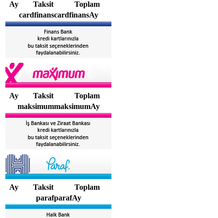
Ay
Taksit
Toplam
cardfinanscardfinansAy
Ay
Taksit
Toplam
maksimummaksimumAy
Ay
Taksit
Toplam
parafparafAy