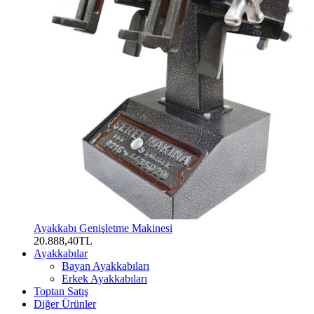
Ayakkabı Genişletme Makinesi
20.888,40TL
Ayakkabılar
Bayan Ayakkabıları
Erkek Ayakkabıları
Toptan Satış
Diğer Ürünler