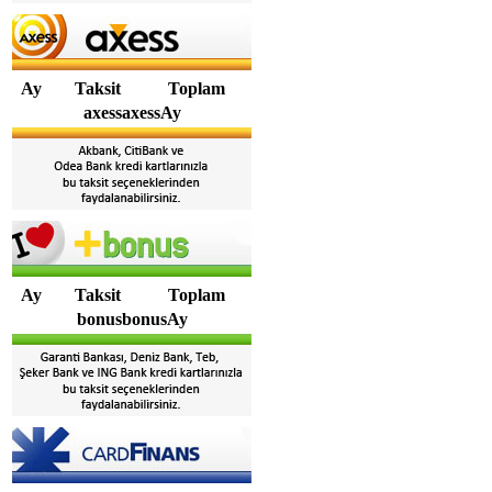
Ay
Taksit
Toplam
axessaxessAy
Ay
Taksit
Toplam
bonusbonusAy