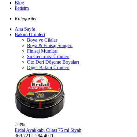
Blog
İletişim
Kategoriler
Ana Sayfa
Bakım Ürünleri
Boya ve Cilalar
Boya & Finisaj Süngeri
Finisaj Mumları
Su Geçirmez Ürünleri
Oto Deri Döşeme Boyaları
Diğer Bakım Ürünleri
-23%
Erdal Ayakkabı Cilası 75 ml Siyah
369,72TL
284,40TL