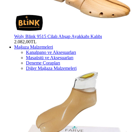
Woly Blink 9515 Cilalı Ahşap Ayakkabı Kalıbı
2.082,00TL
Mağaza Malzemeleri
Kanalpano ve Aksesuarları
Masaüstü ve Aksesuarları
Deneme Çorapları
Diğer Mağaza Malzemeleri