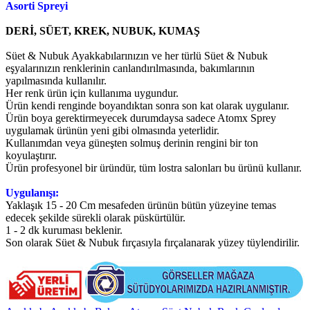
Asorti Spreyi
DERİ, SÜET, KREK, NUBUK, KUMAŞ
Süet & Nubuk Ayakkabılarınızın ve her türlü Süet & Nubuk
eşyalarınızın renklerinin canlandırılmasında, bakımlarının
yapılmasında kullanılır.
Her renk ürün için kullanıma uygundur.
Ürün kendi renginde boyandıktan sonra son kat olarak uygulanır.
Ürün boya gerektirmeyecek durumdaysa sadece Atomx Sprey
uygulamak ürünün yeni gibi olmasında yeterlidir.
Kullanımdan veya güneşten solmuş derinin rengini bir ton
koyulaştırır.
Ürün profesyonel bir üründür, tüm lostra salonları bu ürünü kullanır.
Uygulanışı:
Yaklaşık 15 - 20 Cm mesafeden ürünün bütün yüzeyine temas
edecek şekilde sürekli olarak püskürtülür.
1 - 2 dk kuruması beklenir.
Son olarak Süet & Nubuk fırçasıyla fırçalanarak yüzey tüylendirilir.