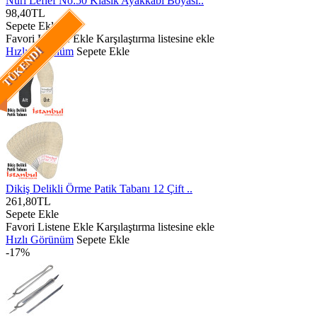
Nuri Leflef No:50 Klasik Ayakkabı Boyası..
98,40TL
Sepete Ekle
Favori Listene Ekle
Karşılaştırma listesine ekle
Hızlı Görünüm
Sepete Ekle
TÜKENDI
Dikiş Delikli Örme Patik Tabanı 12 Çift ..
261,80TL
Sepete Ekle
Favori Listene Ekle
Karşılaştırma listesine ekle
Hızlı Görünüm
Sepete Ekle
-17%