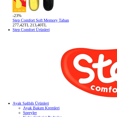
-23%
Step Comfort Soft Memory Taban
277,42TL
213,40TL
Step Comfort Ürünleri
Ayak Sağlığı Ürünleri
Ayak Bakım Kremleri
Spreyler