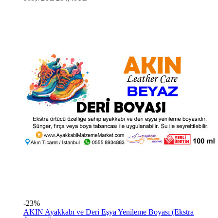
-23%
AKIN Ayakkabı ve Deri Eşya Yenileme Boyası (Ekstra