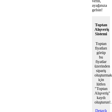
verin,
ayağınıza
gelsin!
Toptan
Alışveriş
Sistemi
Toptan
fiyatları
görüp
bu
fiyatlar
üzerinden
sipariş
oluşturmak
için
lütfen
"Toptan
Alışveriş"
kaydı
oluşturun!.
Detaylı