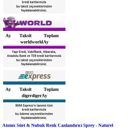
Ay
Taksit
Toplam
worldworldAy
Ay
Taksit
Toplam
digerdigerAy
Atomx Süet & Nubuk Renk Canlandırıcı Sprey - Naturel