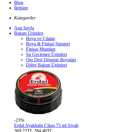
Blog
İletişim
Kategoriler
Ana Sayfa
Bakım Ürünleri
Boya ve Cilalar
Boya & Finisaj Süngeri
Finisaj Mumları
Su Geçirmez Ürünleri
Oto Deri Döşeme Boyaları
Diğer Bakım Ürünleri
-23%
Erdal Ayakkabı Cilası 75 ml Siyah
369,72TL
284,40TL