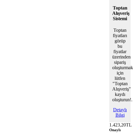
Toptan
Alışveriş
Sistemi
Toptan
fiyatları
görüp
bu
fiyatlar
üzerinden
sipariş
oluşturmak
için
lütfen
"Toptan
Alışveriş"
kaydı
oluşturun!.
Detaylı
Bilgi
1.423,20TL
Onaylı