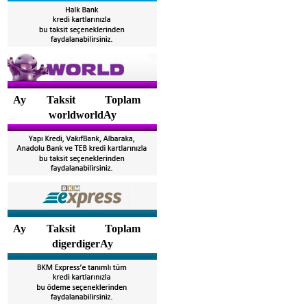
Ay
Taksit
Toplam
worldworldAy
Ay
Taksit
Toplam
digerdigerAy