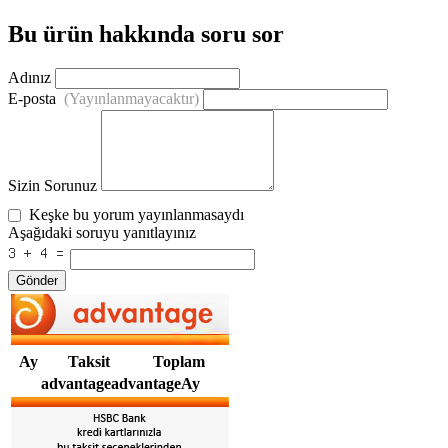
Bu ürün hakkında soru sor
Adınız
E-posta
(Yayınlanmayacaktır)
Sizin Sorunuz
Keşke bu yorum yayınlanmasaydı
Aşağıdaki soruyu yanıtlayınız
Gönder
Ay
Taksit
Toplam
advantageadvantageAy