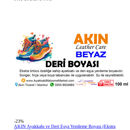
-23%
AKIN Ayakkabı ve Deri Eşya Yenileme Boyası (Ekstra