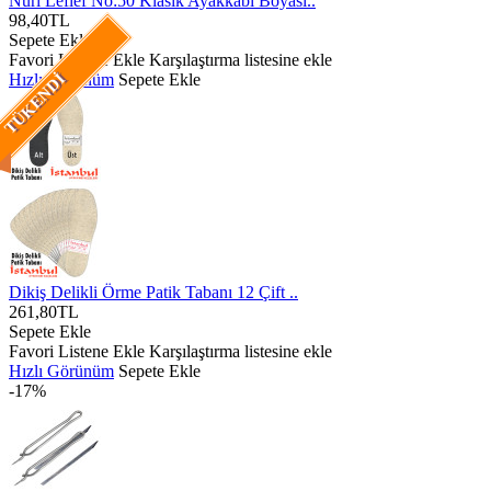
Nuri Leflef No:50 Klasik Ayakkabı Boyası..
98,40TL
Sepete Ekle
Favori Listene Ekle
Karşılaştırma listesine ekle
Hızlı Görünüm
Sepete Ekle
TÜKENDI
Dikiş Delikli Örme Patik Tabanı 12 Çift ..
261,80TL
Sepete Ekle
Favori Listene Ekle
Karşılaştırma listesine ekle
Hızlı Görünüm
Sepete Ekle
-17%