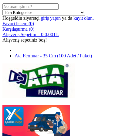
Hoşgeldin ziyaretçi
giriş yapın
ya da
kayıt olun.
Favori listem (
0
)
Karşılaştırma (
0
)
Alışveriş Sepetim
0
0,00TL
Alışveriş sepetiniz boş!
Ata Fermuar - 35 Cm (100 Adet / Paket)