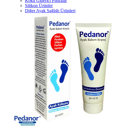
Koku Giderici Pudralar
Silikon Ürünler
Diğer Ayak Sağlığı Ürünleri