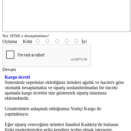
Not:
HTML'e dönüştürülmez!
Oylama
Kötü
İyi
Devam