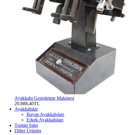
Ayakkabı Genişletme Makinesi
20.888,40TL
Ayakkabılar
Bayan Ayakkabıları
Erkek Ayakkabıları
Toptan Satış
Diğer Ürünler