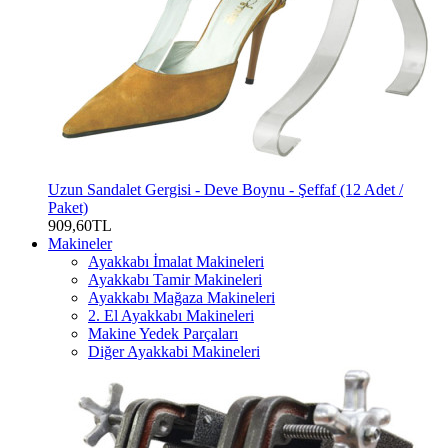
Uzun Sandalet Gergisi - Deve Boynu - Şeffaf (12 Adet /
Paket)
909,60TL
Makineler
Ayakkabı İmalat Makineleri
Ayakkabı Tamir Makineleri
Ayakkabı Mağaza Makineleri
2. El Ayakkabı Makineleri
Makine Yedek Parçaları
Diğer Ayakkabi Makineleri