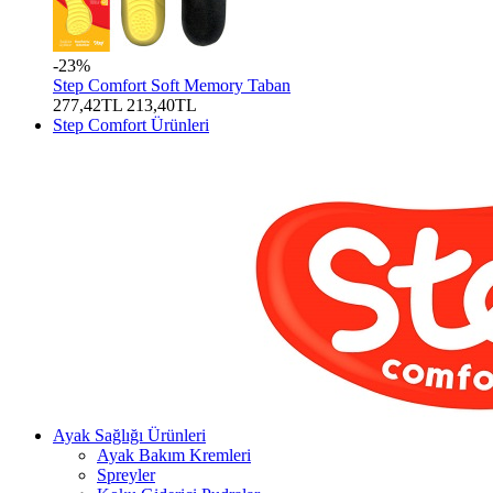
-23%
Step Comfort Soft Memory Taban
277,42TL
213,40TL
Step Comfort Ürünleri
Ayak Sağlığı Ürünleri
Ayak Bakım Kremleri
Spreyler