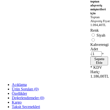
toptan
alışveriş
müşterileri
için
Toptan
Alışveriş Fiyat
1.094,40TL
Renk
Siyah
Kahverengi
Adet
-
+
Sepete
Ekle
* KDV
Hariç:
1.186,00TL
Açıklama
Ürün Soruları (0)
Özellikler
Değerlendirmeler (0)
Kargo
Taksit Seçenekleri