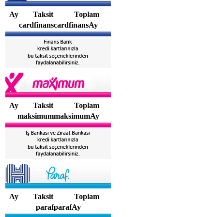
Ay
Taksit
Toplam
cardfinanscardfinansAy
Ay
Taksit
Toplam
maksimummaksimumAy
Ay
Taksit
Toplam
parafparafAy