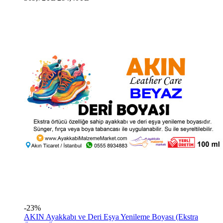
-23%
AKIN Ayakkabı ve Deri Eşya Yenileme Boyası (Ekstra