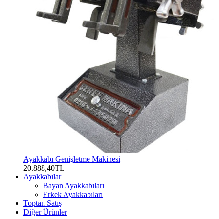
Ayakkabı Genişletme Makinesi
20.888,40TL
Ayakkabılar
Bayan Ayakkabıları
Erkek Ayakkabıları
Toptan Satış
Diğer Ürünler