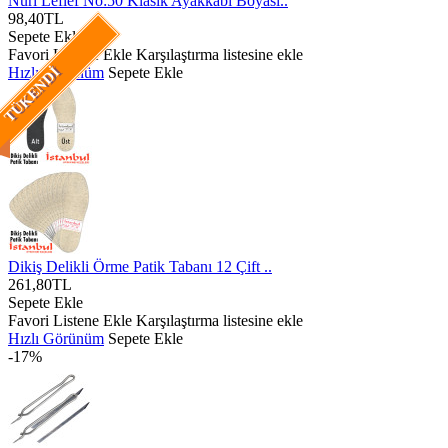
Nuri Leflef No:50 Klasik Ayakkabı Boyası..
98,40TL
Sepete Ekle
Favori Listene Ekle
Karşılaştırma listesine ekle
Hızlı Görünüm
Sepete Ekle
TÜKENDI
Dikiş Delikli Örme Patik Tabanı 12 Çift ..
261,80TL
Sepete Ekle
Favori Listene Ekle
Karşılaştırma listesine ekle
Hızlı Görünüm
Sepete Ekle
-17%