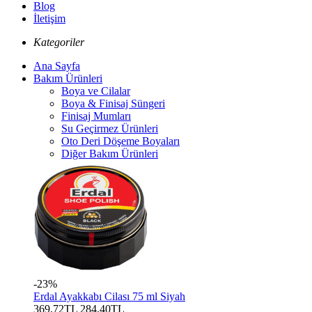
Blog
İletişim
Kategoriler
Ana Sayfa
Bakım Ürünleri
Boya ve Cilalar
Boya & Finisaj Süngeri
Finisaj Mumları
Su Geçirmez Ürünleri
Oto Deri Döşeme Boyaları
Diğer Bakım Ürünleri
-23%
Erdal Ayakkabı Cilası 75 ml Siyah
369,72TL
284,40TL