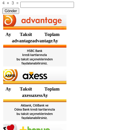
Gönder
Ay
Taksit
Toplam
advantageadvantageAy
Ay
Taksit
Toplam
axessaxessAy