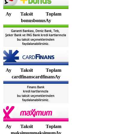
Ay
Taksit
Toplam
bonusbonusAy
Ay
Taksit
Toplam
cardfinanscardfinansAy
Ay
Taksit
Toplam
maksimummaksimumAy