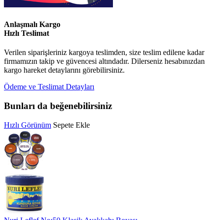
Anlaşmalı Kargo
Hızlı Teslimat
Verilen siparişleriniz kargoya teslimden, size teslim edilene kadar
firmamızın takip ve güvencesi altındadır. Dilerseniz hesabınızdan
kargo hareket detaylarını görebilirsiniz.
Ödeme ve Teslimat Detayları
Bunları da beğenebilirsiniz
Hızlı Görünüm
Sepete Ekle