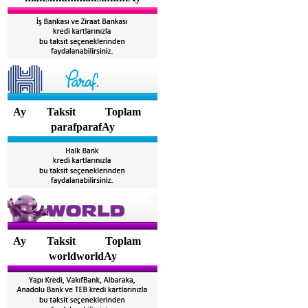
Ay
Taksit
Toplam
parafparafAy
Ay
Taksit
Toplam
worldworldAy