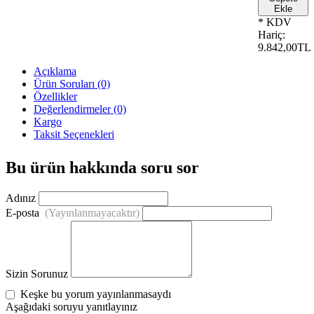
Ekle
* KDV
Hariç:
9.842,00TL
Açıklama
Ürün Soruları (0)
Özellikler
Değerlendirmeler (0)
Kargo
Taksit Seçenekleri
Bu ürün hakkında soru sor
Adınız
E-posta
(Yayınlanmayacaktır)
Sizin Sorunuz
Keşke bu yorum yayınlanmasaydı
Aşağıdaki soruyu yanıtlayınız