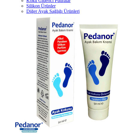
Koku Giderici Pudralar
Silikon Ürünler
Diğer Ayak Sağlığı Ürünleri