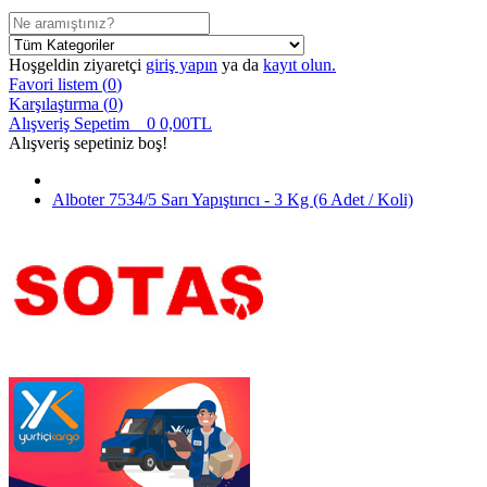
Hoşgeldin ziyaretçi
giriş yapın
ya da
kayıt olun.
Favori listem (
0
)
Karşılaştırma (
0
)
Alışveriş Sepetim
0
0,00TL
Alışveriş sepetiniz boş!
Alboter 7534/5 Sarı Yapıştırıcı - 3 Kg (6 Adet / Koli)