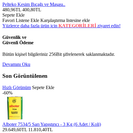
Pelteko Kesim Bıçağı ve Maşası..
480,96TL
400,80TL
Sepete Ekle
Favori Listene Ekle
Karşılaştırma listesine ekle
Yüzlerce daha fazla ürün için
KATEGORİLERİ
ziyaret edin!
Güvenlik ve
Güvenli Ödeme
Bütün kişisel bilgileriniz 256Bit şifrelenerek saklanmaktadır.
Devamını Oku
Son Görüntülenen
Hızlı Görünüm
Sepete Ekle
-60%
Alboter 7534/5 Sarı Yapıştırıcı - 3 Kg (6 Adet / Koli)
29.649,60TL
11.810,40TL