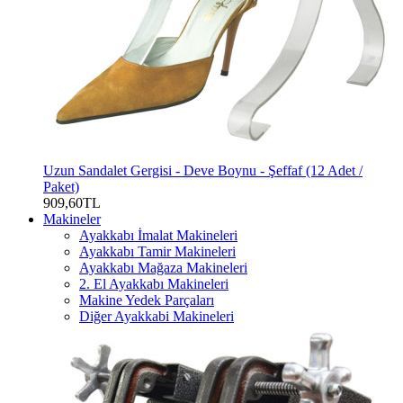
Uzun Sandalet Gergisi - Deve Boynu - Şeffaf (12 Adet /
Paket)
909,60TL
Makineler
Ayakkabı İmalat Makineleri
Ayakkabı Tamir Makineleri
Ayakkabı Mağaza Makineleri
2. El Ayakkabı Makineleri
Makine Yedek Parçaları
Diğer Ayakkabi Makineleri