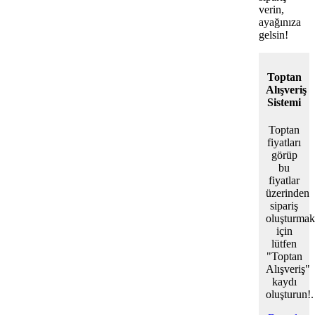
verin,
ayağınıza
gelsin!
Toptan
Alışveriş
Sistemi
Toptan
fiyatları
görüp
bu
fiyatlar
üzerinden
sipariş
oluşturmak
için
lütfen
"Toptan
Alışveriş"
kaydı
oluşturun!.