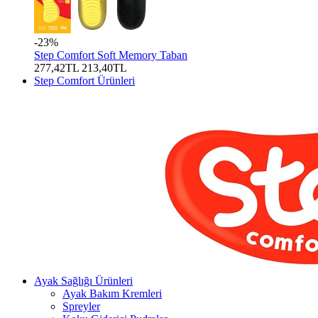
-23%
Step Comfort Soft Memory Taban
277,42TL
213,40TL
Step Comfort Ürünleri
Ayak Sağlığı Ürünleri
Ayak Bakım Kremleri
Spreyler