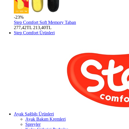
-23%
Step Comfort Soft Memory Taban
277,42TL
213,40TL
Step Comfort Ürünleri
Ayak Sağlığı Ürünleri
Ayak Bakım Kremleri
Spreyler