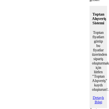
Toptan
Alışveriş
Sistemi
Toptan
fiyatları
görüp
bu
fiyatlar
üzerinden
sipariş
oluşturmak
için
lütfen
"Toptan
Alışveriş"
kaydı
oluşturun!.
Detaylı
Bilgi