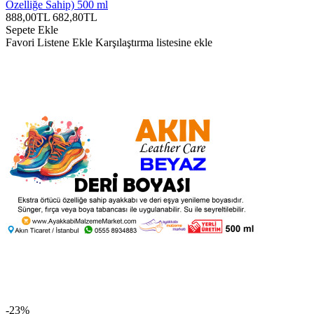
Özelliğe Sahip) 500 ml
888,00TL
682,80TL
Sepete Ekle
Favori Listene Ekle
Karşılaştırma listesine ekle
-23%