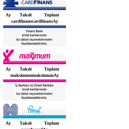
Ay
Taksit
Toplam
cardfinanscardfinansAy
Ay
Taksit
Toplam
maksimummaksimumAy
Ay
Taksit
Toplam