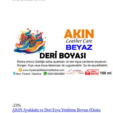
-23%
AKIN Ayakkabı ve Deri Eşya Yenileme Boyası (Ekstra