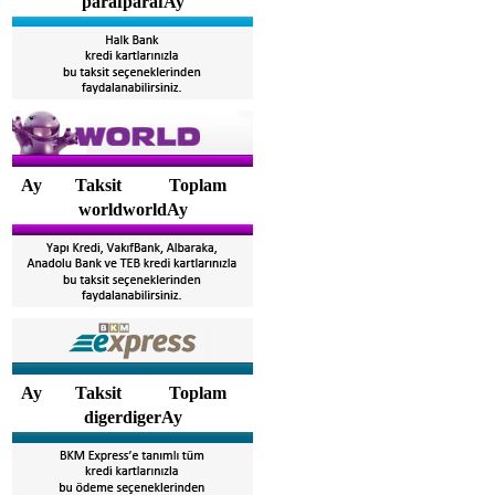
parafparafAy
Ay
Taksit
Toplam
worldworldAy
Ay
Taksit
Toplam
digerdigerAy