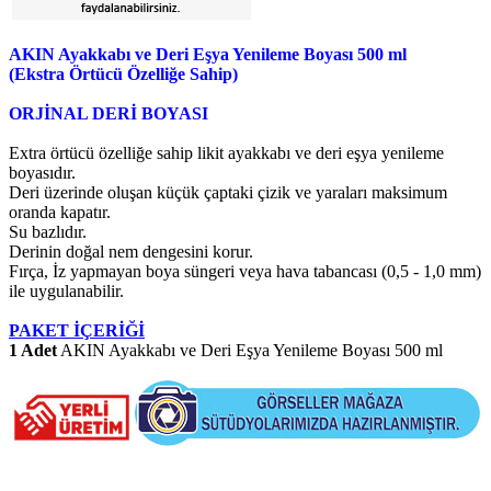
AKIN Ayakkabı ve Deri Eşya Yenileme Boyası 500 ml
(Ekstra Örtücü Özelliğe Sahip)
ORJİNAL DERİ BOYASI
Extra örtücü özelliğe sahip likit ayakkabı ve deri eşya yenileme
boyasıdır.
Deri üzerinde oluşan küçük çaptaki çizik ve yaraları maksimum
oranda kapatır.
Su bazlıdır.
Derinin doğal nem dengesini korur.
Fırça, İz yapmayan boya süngeri veya hava tabancası (0,5 - 1,0 mm)
ile uygulanabilir.
PAKET İÇERİĞİ
1 Adet
AKIN Ayakkabı ve Deri Eşya Yenileme Boyası 500 ml