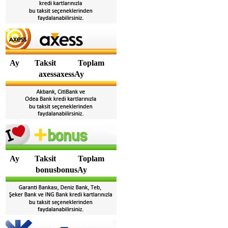
Ay
Taksit
Toplam
axessaxessAy
Ay
Taksit
Toplam
bonusbonusAy