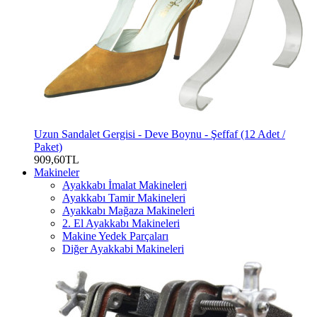
Uzun Sandalet Gergisi - Deve Boynu - Şeffaf (12 Adet /
Paket)
909,60TL
Makineler
Ayakkabı İmalat Makineleri
Ayakkabı Tamir Makineleri
Ayakkabı Mağaza Makineleri
2. El Ayakkabı Makineleri
Makine Yedek Parçaları
Diğer Ayakkabi Makineleri