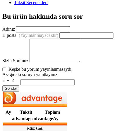
Taksit Seçenekleri
Bu ürün hakkında soru sor
Adınız
E-posta
(Yayınlanmayacaktır)
Sizin Sorunuz
Keşke bu yorum yayınlanmasaydı
Aşağıdaki soruyu yanıtlayınız
Gönder
Ay
Taksit
Toplam
advantageadvantageAy