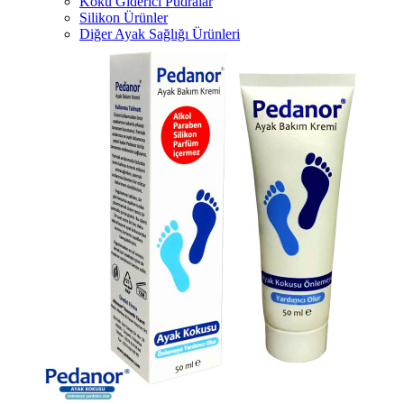
Koku Giderici Pudralar
Silikon Ürünler
Diğer Ayak Sağlığı Ürünleri