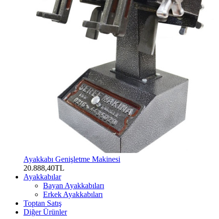
Ayakkabı Genişletme Makinesi
20.888,40TL
Ayakkabılar
Bayan Ayakkabıları
Erkek Ayakkabıları
Toptan Satış
Diğer Ürünler