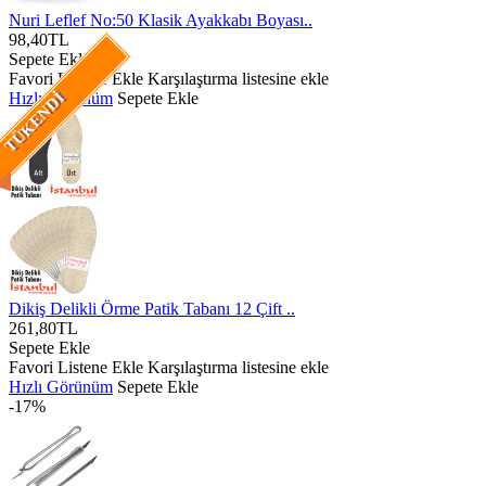
Nuri Leflef No:50 Klasik Ayakkabı Boyası..
98,40TL
Sepete Ekle
Favori Listene Ekle
Karşılaştırma listesine ekle
Hızlı Görünüm
Sepete Ekle
TÜKENDI
Dikiş Delikli Örme Patik Tabanı 12 Çift ..
261,80TL
Sepete Ekle
Favori Listene Ekle
Karşılaştırma listesine ekle
Hızlı Görünüm
Sepete Ekle
-17%