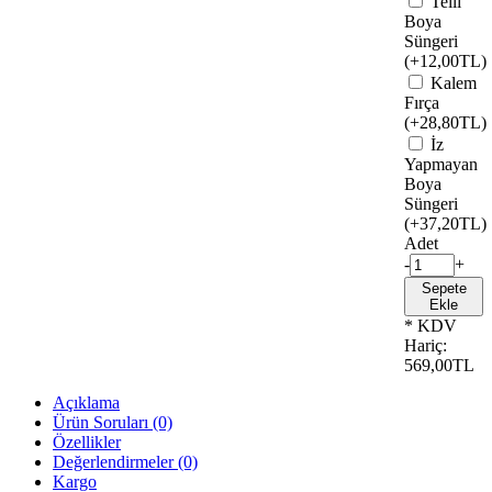
Telli
Boya
Süngeri
(+12,00TL)
Kalem
Fırça
(+28,80TL)
İz
Yapmayan
Boya
Süngeri
(+37,20TL)
Adet
-
+
Sepete
Ekle
* KDV
Hariç:
569,00TL
Açıklama
Ürün Soruları (0)
Özellikler
Değerlendirmeler (0)
Kargo