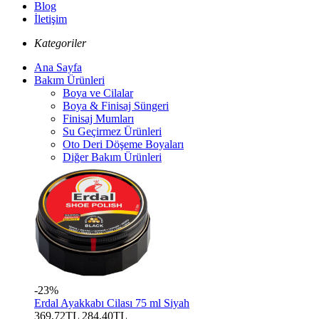
Blog
İletişim
Kategoriler
Ana Sayfa
Bakım Ürünleri
Boya ve Cilalar
Boya & Finisaj Süngeri
Finisaj Mumları
Su Geçirmez Ürünleri
Oto Deri Döşeme Boyaları
Diğer Bakım Ürünleri
-23%
Erdal Ayakkabı Cilası 75 ml Siyah
369,72TL
284,40TL