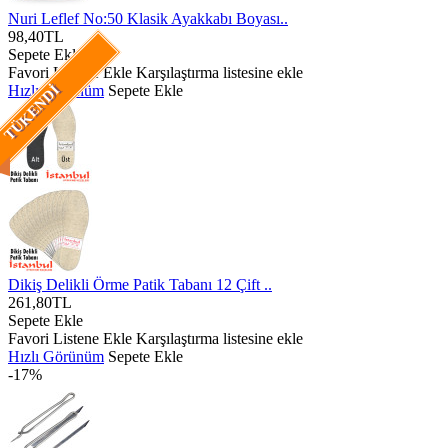
Nuri Leflef No:50 Klasik Ayakkabı Boyası..
98,40TL
Sepete Ekle
Favori Listene Ekle
Karşılaştırma listesine ekle
Hızlı Görünüm
Sepete Ekle
TÜKENDI
Dikiş Delikli Örme Patik Tabanı 12 Çift ..
261,80TL
Sepete Ekle
Favori Listene Ekle
Karşılaştırma listesine ekle
Hızlı Görünüm
Sepete Ekle
-17%