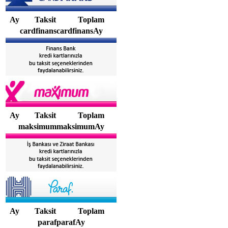
Ay
Taksit
Toplam
cardfinanscardfinansAy
Ay
Taksit
Toplam
maksimummaksimumAy
Ay
Taksit
Toplam
parafparafAy