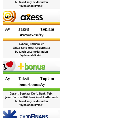
Ay
Taksit
Toplam
axessaxessAy
Ay
Taksit
Toplam
bonusbonusAy