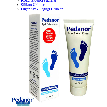
Koku Giderici Pudralar
Silikon Ürünler
Diğer Ayak Sağlığı Ürünleri