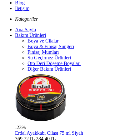
Blog
İletişim
Kategoriler
Ana Sayfa
Bakım Ürünleri
Boya ve Cilalar
Boya & Finisaj Süngeri
Finisaj Mumları
Su Geçirmez Ürünleri
Oto Deri Döşeme Boyaları
Diğer Bakım Ürünleri
-23%
Erdal Ayakkabı Cilası 75 ml Siyah
369,72TL
284,40TL