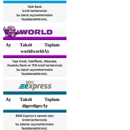
Ay
Taksit
Toplam
worldworldAy
Ay
Taksit
Toplam
digerdigerAy