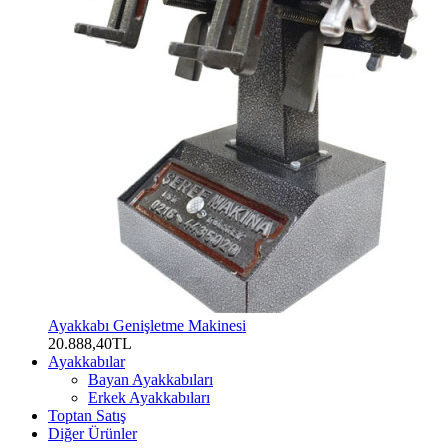
Ayakkabı Genişletme Makinesi
20.888,40TL
Ayakkabılar
Bayan Ayakkabıları
Erkek Ayakkabıları
Toptan Satış
Diğer Ürünler