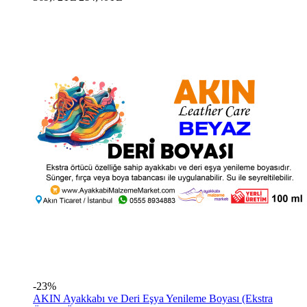
-23%
AKIN Ayakkabı ve Deri Eşya Yenileme Boyası (Ekstra