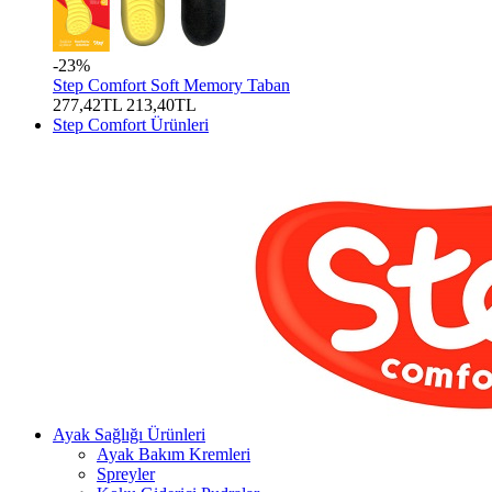
-23%
Step Comfort Soft Memory Taban
277,42TL
213,40TL
Step Comfort Ürünleri
Ayak Sağlığı Ürünleri
Ayak Bakım Kremleri
Spreyler