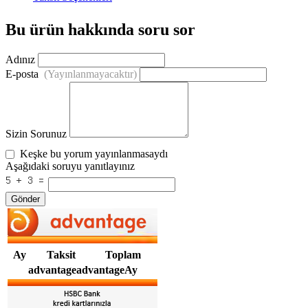
Bu ürün hakkında soru sor
Adınız
E-posta
(Yayınlanmayacaktır)
Sizin Sorunuz
Keşke bu yorum yayınlanmasaydı
Aşağıdaki soruyu yanıtlayınız
Gönder
Ay
Taksit
Toplam
advantageadvantageAy