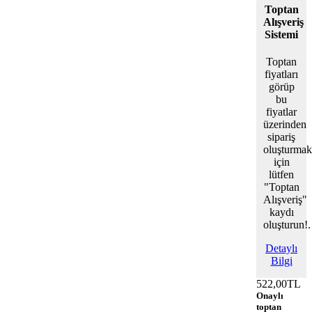
Toptan
Alışveriş
Sistemi
Toptan
fiyatları
görüp
bu
fiyatlar
üzerinden
sipariş
oluşturmak
için
lütfen
"Toptan
Alışveriş"
kaydı
oluşturun!.
Detaylı
Bilgi
522,00TL
Onaylı
toptan