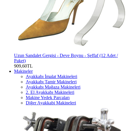
Uzun Sandalet Gergisi - Deve Boynu - Şeffaf (12 Adet /
Paket)
909,60TL
Makineler
Ayakkabı İmalat Makineleri
Ayakkabı Tamir Makineleri
Ayakkabı Mağaza Makineleri
2. El Ayakkabı Makineleri
Makine Yedek Parçaları
Diğer Ayakkabi Makineleri